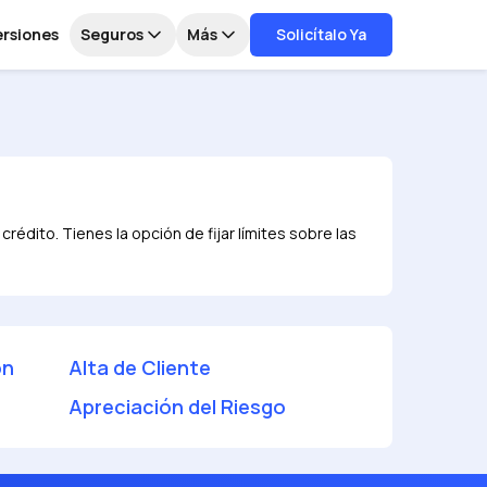
ersiones
Seguros
Más
Solicítalo Ya
édito. Tienes la opción de fijar límites sobre las
ón
Alta de Cliente
Apreciación del Riesgo