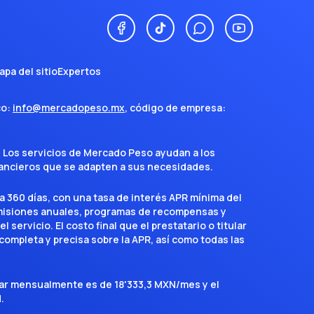
apa del sitio
Expertos
co:
info@mercadopeso.mx
, código de empresa:
. Los servicios de Mercado Peso ayudan a los
inancieros que se adapten a sus necesidades.
a 360 días, con una tasa de interés APR mínima del
omisiones anuales, programas de recompensas y
servicio. El costo final que el prestatario o titular
completa y precisa sobre la APR, así como todas las
agar mensualmente es de 18'333,3 MXN/mes y el
.