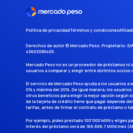
Política de privacidad
Términos y condiciones
Afiliad
Derechos de autor ©
Mercado Peso
. Propietario:
SI
43603085405
.
Mercado Peso no es un proveedor de préstamos ni de 
usuarios a comparar y elegir entre distintos socios
El servicio de Mercado Peso ayuda a los usuarios a 
0% y máxima del 20%. De igual manera, los usuarios
otros beneficios para elegir la mejor opción según su 
de la tarjeta de crédito tiene que pagar depende del
tarifas, antes de firmar el contrato de préstamo o ta
Por ejemplo, pides prestado 100'000 MXN y eliges p
interés del préstamo será de 166.666,7 MXN/mes (AP