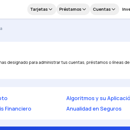
Tarjetas
Préstamos
Cuentas
Inv
ta
as designado para administrar tus cuentas, préstamos o líneas de cr
oto
Algoritmos y su Aplicaci
is Financiero
Anualidad en Seguros