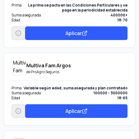
Prima
La prima se pacta en las Condiciones Particulares y se
paga en la periodicidad establecida
Suma asegurada
400000+
Edad
18-70
Aplicar
Multiva Fam Argos
de
ProAgro Seguros
Prima
Variable según edad, suma asegurada y plan contratado
Suma asegurada
100000 - 3000000
Edad
18-65
Aplicar