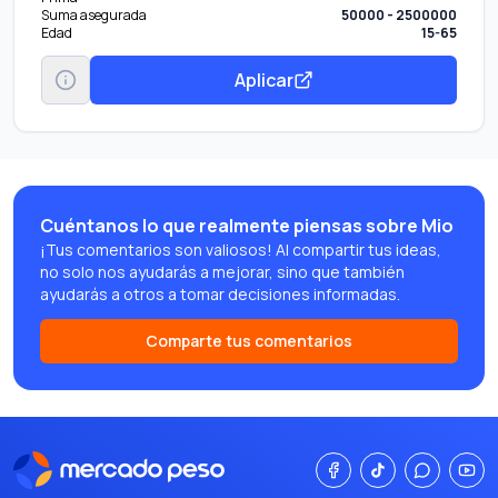
Suma asegurada
50000 - 2500000
Edad
15-65
Aplicar
Cuéntanos lo que realmente piensas sobre Mio
¡Tus comentarios son valiosos! Al compartir tus ideas,
no solo nos ayudarás a mejorar, sino que también
ayudarás a otros a tomar decisiones informadas.
Comparte tus comentarios