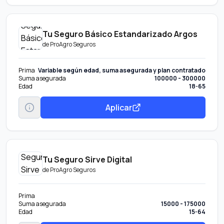
Tu Seguro Básico Estandarizado Argos
de
ProAgro Seguros
Prima
Variable según edad, suma asegurada y plan contratado
Suma asegurada
100000 - 300000
Edad
18-65
Aplicar
Tu Seguro Sirve Digital
de
ProAgro Seguros
Prima
Suma asegurada
15000 - 175000
Edad
15-64