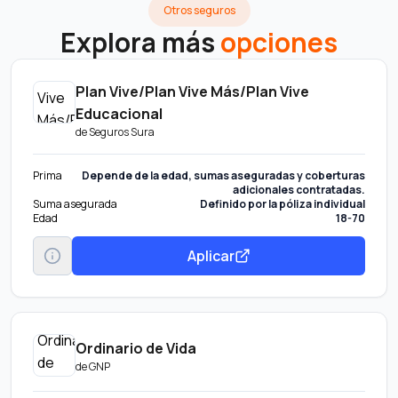
Otros seguros
Explora más
opciones
Plan Vive/Plan Vive Más/Plan Vive
Educacional
de
Seguros Sura
Prima
Depende de la edad, sumas aseguradas y coberturas
adicionales contratadas.
Suma asegurada
Definido por la póliza individual
Edad
18-70
Aplicar
Ordinario de Vida
de
GNP