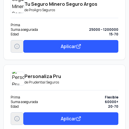
Tu Seguro Minero Seguro Argos
de
ProAgro Seguros
Prima
Suma asegurada
25000 - 1200000
Edad
15-70
Aplicar
Personaliza Pru
de
Prudential Seguros
Prima
Flexible
Suma asegurada
60000+
Edad
20-70
Aplicar