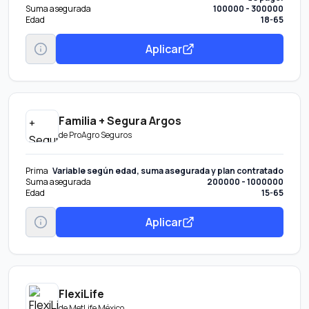
Suma asegurada
100000 - 300000
Edad
18-65
Aplicar
Familia + Segura Argos
de
ProAgro Seguros
Prima
Variable según edad, suma asegurada y plan contratado
Suma asegurada
200000 - 1000000
Edad
15-65
Aplicar
FlexiLife
de
MetLife México