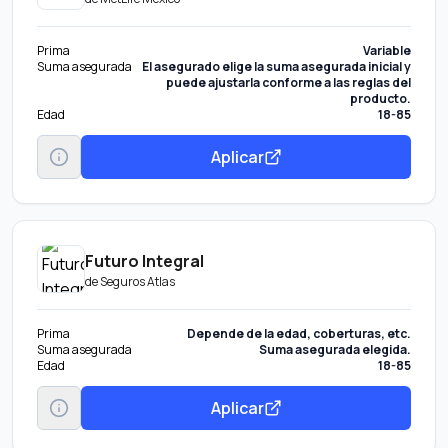
Prima
Variable
Suma asegurada
El asegurado elige la suma asegurada inicial y
puede ajustarla conforme a las reglas del
producto.
Edad
18-85
Aplicar
Futuro Integral
de
Seguros Atlas
Prima
Depende de la edad, coberturas, etc.
Suma asegurada
Suma asegurada elegida.
Edad
18-85
Aplicar