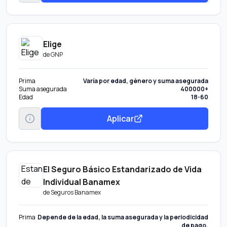
Elige
de
GNP
Prima
Varía por edad, género y suma asegurada
Suma asegurada
400000+
Edad
18-60
Aplicar
El Seguro Básico Estandarizado de Vida
Individual Banamex
de
Seguros Banamex
Prima
Depende de la edad, la suma asegurada y la periodicidad
de pago.