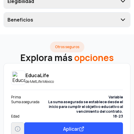
Elegibilidad
Beneficios
Otros seguros
Explora más
opciones
EducaLife
de
MetLife México
Prima
Variable
Suma asegurada
La suma asegurada se establece desde el
inicio para cumplir el objetivo educativo al
vencimiento del contrato.
Edad
18-23
Aplicar