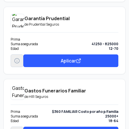
Garantía Prudential
de
Prudential Seguros
Prima
Suma asegurada
41250 - 825000
Edad
12-70
Aplicar
Gastos Funerarios Familiar
de
HIR Seguros
Prima
$360 FAMILIAR Costo por año p/familia
Suma asegurada
25000+
Edad
18-64