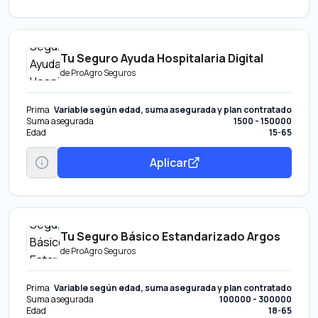
Tu Seguro Ayuda Hospitalaria Digital
de
ProAgro Seguros
Prima
Variable según edad, suma asegurada y plan contratado
Suma asegurada
1500 - 150000
Edad
15-65
Aplicar
Tu Seguro Básico Estandarizado Argos
de
ProAgro Seguros
Prima
Variable según edad, suma asegurada y plan contratado
Suma asegurada
100000 - 300000
Edad
18-65