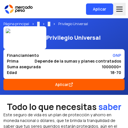
Aplicar
Página principal
...
...
Privilegio Universal
Privilegio Universal
Financiamiento
GNP
Prima
Depende de la sumas y planes contratados
Suma asegurada
1000000+
Edad
18-70
Aplicar
Todo lo que necesitas
saber
Este seguro de vida es un plan de protección y ahorro en
moneda nacional o dólares, que te brinda la tranquilidad de
saber que tus seres queridos estarán protegidos, aún en el