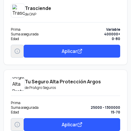
Trasciende
de
GNP
Prima
Variable
Suma asegurada
400000+
Edad
0-80
Aplicar
Tu Seguro Alta Protección Argos
de
ProAgro Seguros
Prima
Suma asegurada
25000 - 1300000
Edad
15-70
Aplicar