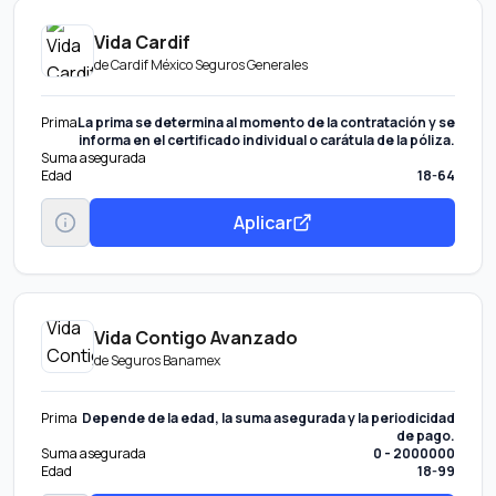
Vida Cardif
de
Cardif México Seguros Generales
Prima
La prima se determina al momento de la contratación y se
informa en el certificado individual o carátula de la póliza.
Suma asegurada
Edad
18-64
Aplicar
Vida Contigo Avanzado
de
Seguros Banamex
Prima
Depende de la edad, la suma asegurada y la periodicidad
de pago.
Suma asegurada
0 - 2000000
Edad
18-99