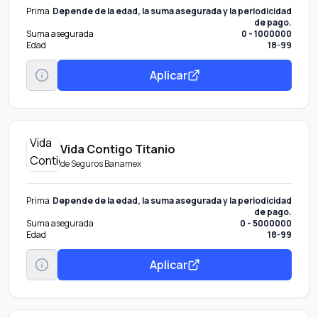
Prima
Depende de la edad, la suma asegurada y la periodicidad
de pago.
Suma asegurada
0 - 1000000
Edad
18-99
Aplicar
Vida Contigo Titanio
de
Seguros Banamex
Prima
Depende de la edad, la suma asegurada y la periodicidad
de pago.
Suma asegurada
0 - 5000000
Edad
18-99
Aplicar