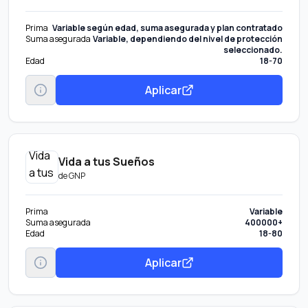
Prima
Variable según edad, suma asegurada y plan contratado
Suma asegurada
Variable, dependiendo del nivel de protección
seleccionado.
Edad
18-70
Aplicar
Vida a tus Sueños
de
GNP
Prima
Variable
Suma asegurada
400000+
Edad
18-80
Aplicar