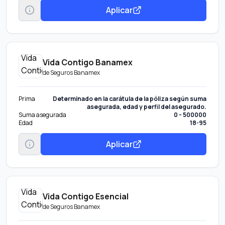
Aplicar
Vida Contigo Banamex
de
Seguros Banamex
Prima
Determinado en la carátula de la póliza según suma
asegurada, edad y perfil del asegurado.
Suma asegurada
0 - 500000
Edad
18-95
Aplicar
Vida Contigo Esencial
de
Seguros Banamex