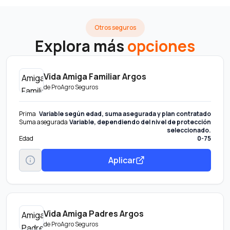
Otros seguros
Explora más
opciones
Vida Amiga Familiar Argos
de
ProAgro Seguros
Prima
Variable según edad, suma asegurada y plan contratado
Suma asegurada
Variable, dependiendo del nivel de protección
seleccionado.
Edad
0-75
Aplicar
Vida Amiga Padres Argos
de
ProAgro Seguros