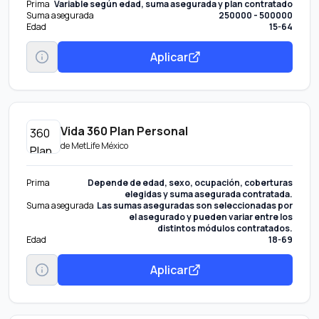
Prima
Variable según edad, suma asegurada y plan contratado
Suma asegurada
250000 - 500000
Edad
15-64
Aplicar
Vida 360 Plan Personal
de
MetLife México
Prima
Depende de edad, sexo, ocupación, coberturas
elegidas y suma asegurada contratada.
Suma asegurada
Las sumas aseguradas son seleccionadas por
el asegurado y pueden variar entre los
distintos módulos contratados.
Edad
18-69
Aplicar