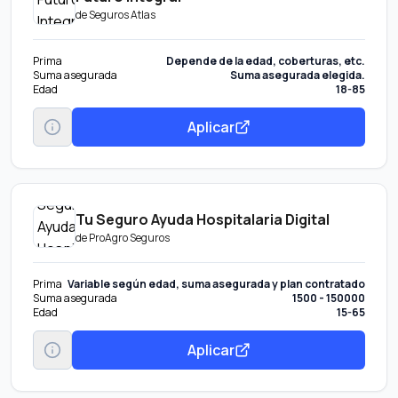
de
Seguros Atlas
Prima
Depende de la edad, coberturas, etc.
Suma asegurada
Suma asegurada elegida.
Edad
18-85
Aplicar
Tu Seguro Ayuda Hospitalaria Digital
de
ProAgro Seguros
Prima
Variable según edad, suma asegurada y plan contratado
Suma asegurada
1500 - 150000
Edad
15-65
Aplicar