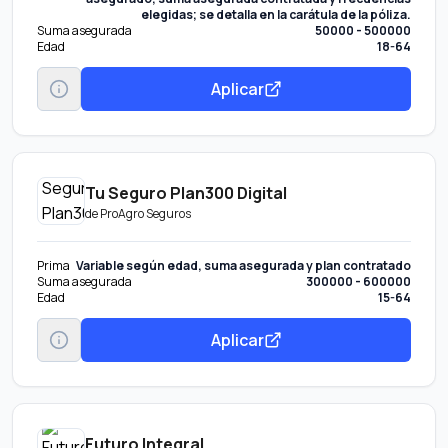
elegidas; se detalla en la carátula de la póliza.
Suma asegurada
50000 - 500000
Edad
18-64
Aplicar
Tu Seguro Plan300 Digital
de
ProAgro Seguros
Prima
Variable según edad, suma asegurada y plan contratado
Suma asegurada
300000 - 600000
Edad
15-64
Aplicar
Futuro Integral