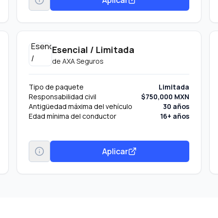
Esencial / Limitada
de
AXA Seguros
Tipo de paquete
Limitada
Responsabilidad civil
$750,000 MXN
Antigüedad máxima del vehículo
30 años
Edad mínima del conductor
16+ años
Aplicar