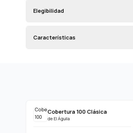
Elegibilidad
Características
Cobertura 100 Clásica
de
El Águila