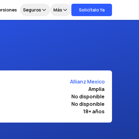
ersiones
Seguros
Más
Solicítalo Ya
Allianz Mexico
Amplia
No disponible
No disponible
18+ años