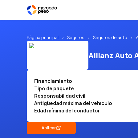
Página principal
Seguros
Seguros de auto
A
Allianz Auto 
Financiamiento
Tipo de paquete
Responsabilidad civil
Antigüedad máxima del vehículo
Edad mínima del conductor
Aplicar