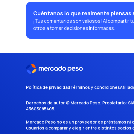
Cuéntanos lo que realmente piensas 
¡Tus comentarios son valiosos! Al compartir t
otros a tomar decisiones informadas.
Política de privacidad
Términos y condiciones
Afiliad
Derechos de autor ©
Mercado Peso
. Propietario:
SI
43603085405
.
Mercado Peso no es un proveedor de préstamos ni de 
usuarios a comparar y elegir entre distintos socios