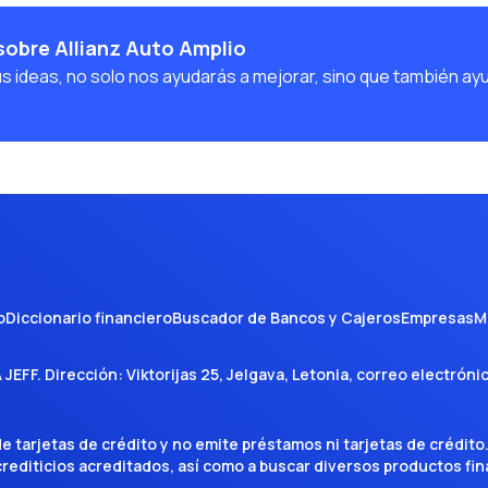
sobre Allianz Auto Amplio
us ideas, no solo nos ayudarás a mejorar, sino que también ay
o
Diccionario financiero
Buscador de Bancos y Cajeros
Empresas
M
A JEFF
. Dirección:
Viktorijas 25, Jelgava, Letonia
, correo electróni
tarjetas de crédito y no emite préstamos ni tarjetas de crédito
 crediticios acreditados, así como a buscar diversos productos f