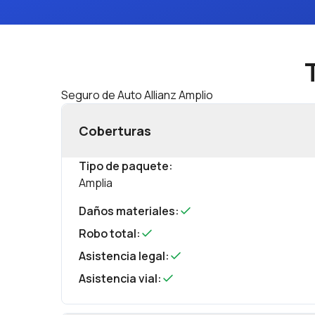
Seguro de Auto Allianz Amplio
Coberturas
Tipo de paquete
:
Amplia
Daños materiales
:
Robo total
:
Asistencia legal
:
Asistencia vial
: