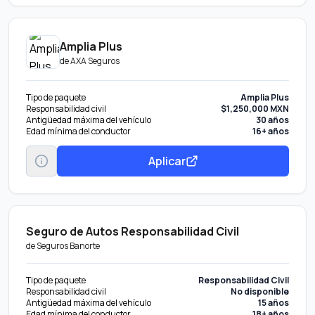
Amplia Plus
de
AXA Seguros
Tipo de paquete
Amplia Plus
Responsabilidad civil
$1,250,000 MXN
Antigüedad máxima del vehículo
30 años
Edad mínima del conductor
16+ años
Aplicar
Seguro de Autos Responsabilidad Civil
de
Seguros Banorte
Tipo de paquete
Responsabilidad Civil
Responsabilidad civil
No disponible
Antigüedad máxima del vehículo
15 años
Edad mínima del conductor
18+ años