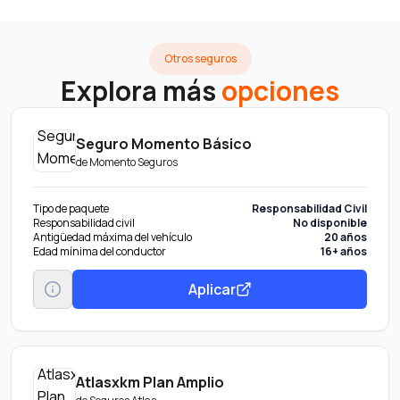
Otros seguros
Explora más
opciones
Seguro Momento Básico
de
Momento Seguros
Tipo de paquete
Responsabilidad Civil
Responsabilidad civil
No disponible
Antigüedad máxima del vehículo
20 años
Edad mínima del conductor
16+ años
Aplicar
Atlasxkm Plan Amplio