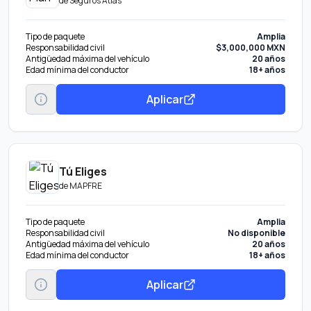
de
Seguros Atlas
Tipo de paquete
Amplia
Responsabilidad civil
$3,000,000 MXN
Antigüedad máxima del vehículo
20 años
Edad mínima del conductor
18+ años
Aplicar
Tú Eliges
de
MAPFRE
Tipo de paquete
Amplia
Responsabilidad civil
No disponible
Antigüedad máxima del vehículo
20 años
Edad mínima del conductor
18+ años
Aplicar