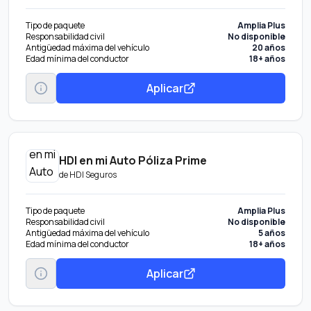
Tipo de paquete
Amplia Plus
Responsabilidad civil
No disponible
Antigüedad máxima del vehículo
20 años
Edad mínima del conductor
18+ años
Aplicar
HDI en mi Auto Póliza Prime
de
HDI Seguros
Tipo de paquete
Amplia Plus
Responsabilidad civil
No disponible
Antigüedad máxima del vehículo
5 años
Edad mínima del conductor
18+ años
Aplicar