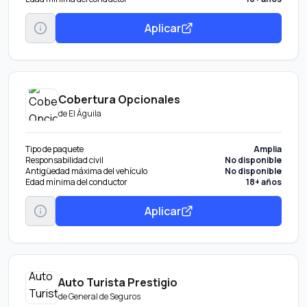
Aplicar
Cobertura Opcionales
de
El Águila
Tipo de paquete
Amplia
Responsabilidad civil
No disponible
Antigüedad máxima del vehículo
No disponible
Edad mínima del conductor
18+ años
Aplicar
Auto Turista Prestigio
de
General de Seguros