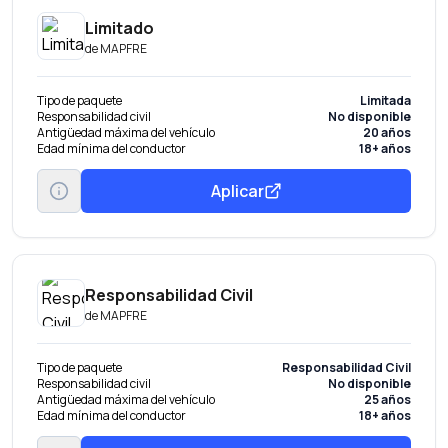
Limitado
de
MAPFRE
Tipo de paquete
Limitada
Responsabilidad civil
No disponible
Antigüedad máxima del vehículo
20 años
Edad mínima del conductor
18+ años
Aplicar
Responsabilidad Civil
de
MAPFRE
Tipo de paquete
Responsabilidad Civil
Responsabilidad civil
No disponible
Antigüedad máxima del vehículo
25 años
Edad mínima del conductor
18+ años