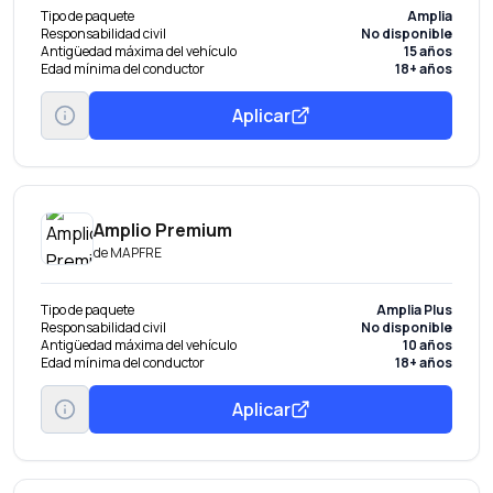
Tipo de paquete
Amplia
Responsabilidad civil
No disponible
Antigüedad máxima del vehículo
15 años
Edad mínima del conductor
18+ años
Aplicar
Amplio Premium
de
MAPFRE
Tipo de paquete
Amplia Plus
Responsabilidad civil
No disponible
Antigüedad máxima del vehículo
10 años
Edad mínima del conductor
18+ años
Aplicar