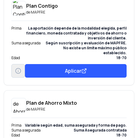
Plan Contigo
de
MAPFRE
Prima
La aportación depende de la modalidad elegida, perfil
financiero, moneda contratada y objetivos de ahorro o
inversión del cliente.
Suma asegurada
Según suscripción y evaluación de MAPFRE.
No existe un límite máximo público
establecido.
Edad
18-70
Aplicar
Plan de Ahorro Mixto
de
MAPFRE
Prima
Variable según edad, suma asegurada y forma de pago.
Suma asegurada
Suma Asegurada contratada
Edad
18-70