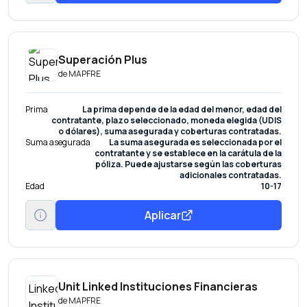
Superación Plus
de
MAPFRE
Prima
La prima depende de la edad del menor, edad del
contratante, plazo seleccionado, moneda elegida (UDIS
o dólares), suma asegurada y coberturas contratadas.
Suma asegurada
La suma asegurada es seleccionada por el
contratante y se establece en la carátula de la
póliza. Puede ajustarse según las coberturas
adicionales contratadas.
Edad
10-17
Aplicar
Unit Linked Instituciones Financieras
de
MAPFRE