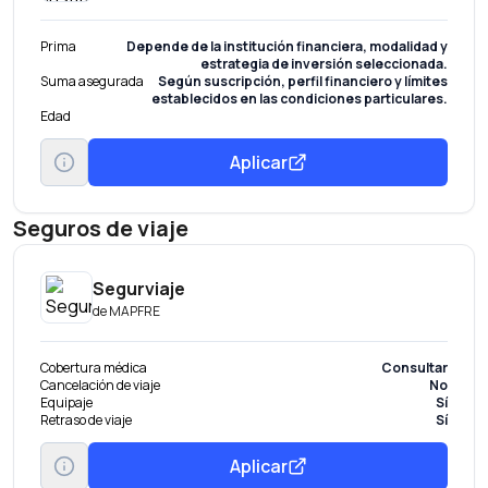
Prima
Depende de la institución financiera, modalidad y
estrategia de inversión seleccionada.
Suma asegurada
Según suscripción, perfil financiero y límites
establecidos en las condiciones particulares.
Edad
Aplicar
Seguros de viaje
Segurviaje
de
MAPFRE
Cobertura médica
Consultar
Cancelación de viaje
No
Equipaje
Sí
Retraso de viaje
Sí
Aplicar