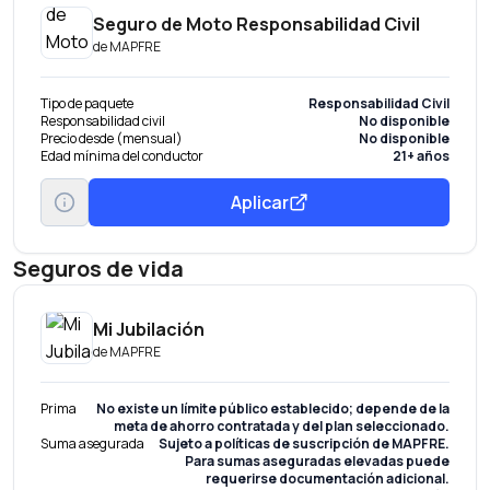
Seguro de Moto Responsabilidad Civil
de
MAPFRE
Tipo de paquete
Responsabilidad Civil
Responsabilidad civil
No disponible
Precio desde (mensual)
No disponible
Edad mínima del conductor
21+ años
Aplicar
Seguros de vida
Mi Jubilación
de
MAPFRE
Prima
No existe un límite público establecido; depende de la
meta de ahorro contratada y del plan seleccionado.
Suma asegurada
Sujeto a políticas de suscripción de MAPFRE.
Para sumas aseguradas elevadas puede
requerirse documentación adicional.