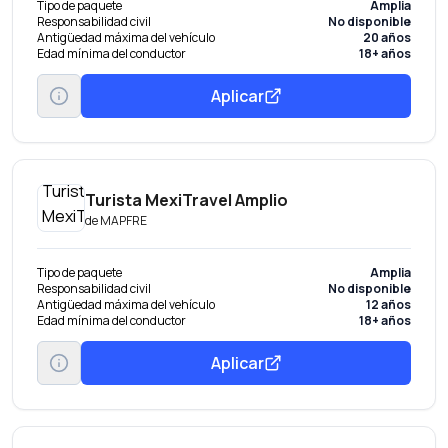
Tipo de paquete
Amplia
Responsabilidad civil
No disponible
Antigüedad máxima del vehículo
20 años
Edad mínima del conductor
18+ años
Aplicar
Turista MexiTravel Amplio
de
MAPFRE
Tipo de paquete
Amplia
Responsabilidad civil
No disponible
Antigüedad máxima del vehículo
12 años
Edad mínima del conductor
18+ años
Aplicar