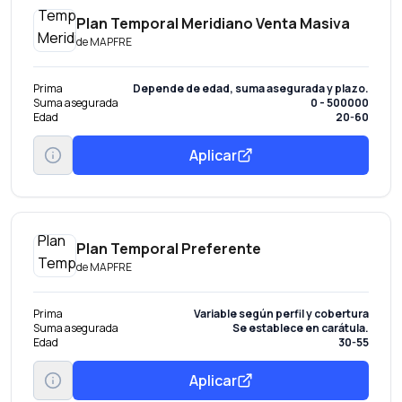
Plan Temporal Meridiano Venta Masiva
de
MAPFRE
Prima
Depende de edad, suma asegurada y plazo.
Suma asegurada
0 - 500000
Edad
20-60
Aplicar
Plan Temporal Preferente
de
MAPFRE
Prima
Variable según perfil y cobertura
Suma asegurada
Se establece en carátula.
Edad
30-55
Aplicar