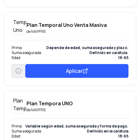
Plan Temporal Uno Venta Masiva
de
MAPFRE
Prima
Depende de edad, suma asegurada y plazo.
Suma asegurada
Definido en carátula.
Edad
18-65
Aplicar
Plan Tempora UNO
de
MAPFRE
Prima
Variable según edad, suma asegurada y forma de pago.
Suma asegurada
Definido en la carátula
Edad
18-65