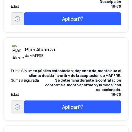
Descripción
Edad
18-70
Aplicar
Plan Alcanza
de
MAPFRE
Prima
Sin límite público establecido; depende del monto que el
cliente decida invertir y de la aceptación de MAPFRE.
Suma asegurada
Se determina durante la contratación
conforme al monto aportado y la modalidad
seleccionada.
Edad
18-70
Aplicar