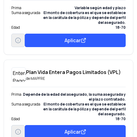
Prima
Variable según edad y plazo
Suma asegurada
El monto de cobertura es el que se establece
en la carátula de la póliza y depende del perfil
del asegurado.
Edad
18-70
Aplicar
Plan Vida Entera Pagos Limitados (VPL)
de
MAPFRE
Prima
Depende de la edad del asegurado, la suma asegurada y
el plazo contratado.
Suma asegurada
El monto de cobertura es el que se establece
en la carátula de la póliza y depende del perfil
del asegurado.
Edad
18-70
Aplicar