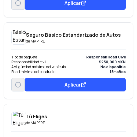
Aplicar
Seguro Básico Estandarizado de Autos
de
MAPFRE
Tipo de paquete
Responsabilidad Civil
Responsabilidad civil
$250,000 MXN
Antigüedad máxima del vehículo
No disponible
Edad mínima del conductor
18+ años
Aplicar
Tú Eliges
de
MAPFRE