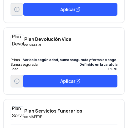
Aplicar
Plan Devolución Vida
de
MAPFRE
Prima
Variable según edad, suma asegurada y forma de pago.
Suma asegurada
Definido en la carátula
Edad
18-70
Aplicar
Plan Servicios Funerarios
de
MAPFRE