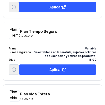
Aplicar
Plan Tiempo Seguro
de
MAPFRE
Prima
Variable
Suma asegurada
Se establece en la carátula, sujeto a políticas
de suscripción y límites de producto.
Edad
18-70
Aplicar
Plan Vida Entera
de
MAPFRE