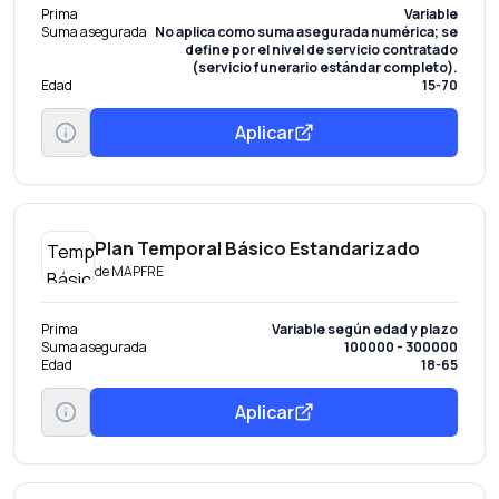
Prima
Variable
Suma asegurada
No aplica como suma asegurada numérica; se
define por el nivel de servicio contratado
(servicio funerario estándar completo).
Edad
15-70
Aplicar
Plan Temporal Básico Estandarizado
de
MAPFRE
Prima
Variable según edad y plazo
Suma asegurada
100000 - 300000
Edad
18-65
Aplicar