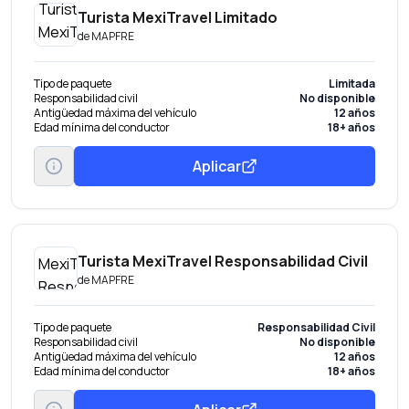
Turista MexiTravel Limitado
de
MAPFRE
Tipo de paquete
Limitada
Responsabilidad civil
No disponible
Antigüedad máxima del vehículo
12 años
Edad mínima del conductor
18+ años
Aplicar
Turista MexiTravel Responsabilidad Civil
de
MAPFRE
Tipo de paquete
Responsabilidad Civil
Responsabilidad civil
No disponible
Antigüedad máxima del vehículo
12 años
Edad mínima del conductor
18+ años