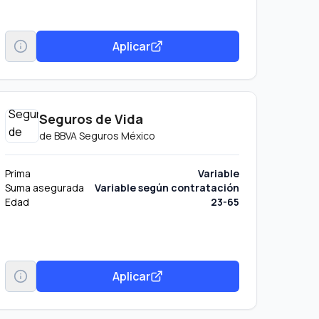
Aplicar
Seguros de Vida
de
BBVA Seguros México
Prima
Variable
Suma asegurada
Variable según contratación
Edad
23-65
Aplicar