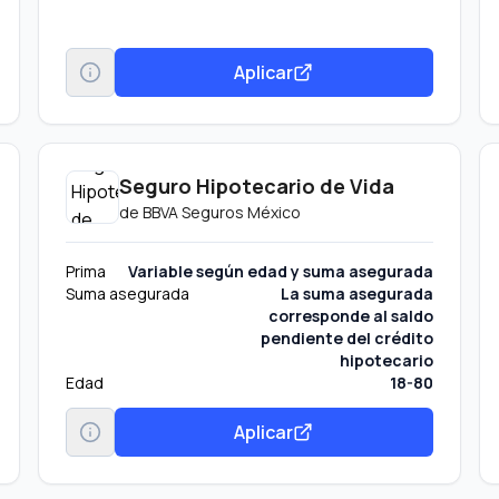
Aplicar
Seguro Hipotecario de Vida
de
BBVA Seguros México
Prima
Variable según edad y suma asegurada
Suma asegurada
La suma asegurada
corresponde al saldo
pendiente del crédito
hipotecario
Edad
18-80
Aplicar