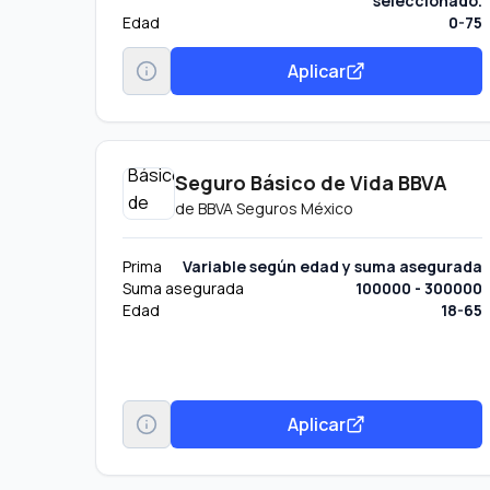
seleccionado.
Edad
0-75
Aplicar
Seguro Básico de Vida BBVA
de
BBVA Seguros México
Prima
Variable según edad y suma asegurada
Suma asegurada
100000 - 300000
Edad
18-65
Aplicar