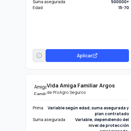
Suma asegurada
500000+
Edad
15-70
Aplicar
Vida Amiga Familiar Argos
de
ProAgro Seguros
Prima
Variable según edad, suma asegurada y
plan contratado
Suma asegurada
Variable, dependiendo del
nivel de protección