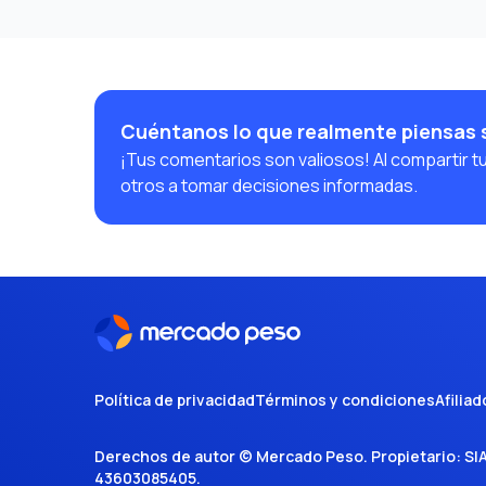
Cuéntanos lo que realmente piensas
¡Tus comentarios son valiosos! Al compartir t
otros a tomar decisiones informadas.
Política de privacidad
Términos y condiciones
Afiliad
Derechos de autor ©
Mercado Peso
. Propietario:
SI
43603085405
.