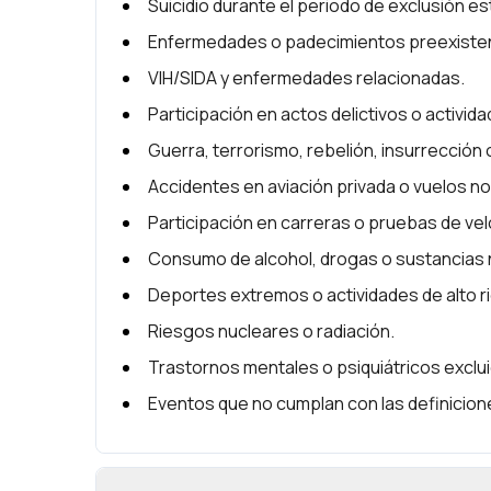
Suicidio durante el periodo de exclusión est
Enfermedades o padecimientos preexistent
VIH/SIDA y enfermedades relacionadas.
Participación en actos delictivos o actividad
Guerra, terrorismo, rebelión, insurrección o 
Accidentes en aviación privada o vuelos n
Participación en carreras o pruebas de vel
Consumo de alcohol, drogas o sustancias 
Deportes extremos o actividades de alto r
Riesgos nucleares o radiación.
Trastornos mentales o psiquiátricos exclu
Eventos que no cumplan con las definicio