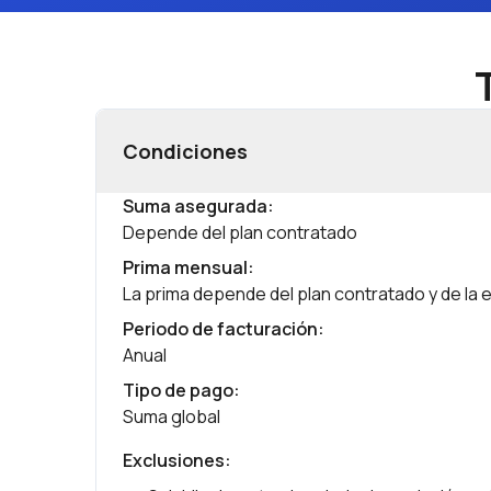
Condiciones
Suma asegurada
:
Depende del plan contratado
Prima mensual
:
La prima depende del plan contratado y de la 
Periodo de facturación
:
Anual
Tipo de pago
:
Suma global
Exclusiones
: