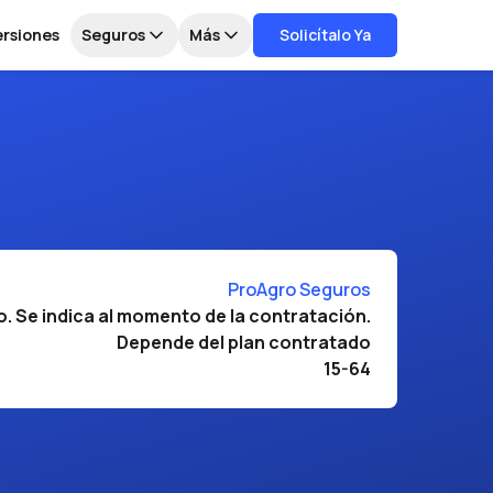
ersiones
Seguros
Más
Solicítalo Ya
ProAgro Seguros
o. Se indica al momento de la contratación.
Depende del plan contratado
15-64