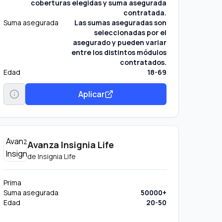
coberturas elegidas y suma asegurada
contratada.
Suma asegurada
Las sumas aseguradas son
seleccionadas por el
asegurado y pueden variar
entre los distintos módulos
contratados.
Edad
18-69
Aplicar
Avanza Insignia Life
de
Insignia Life
Prima
Suma asegurada
50000+
Edad
20-50