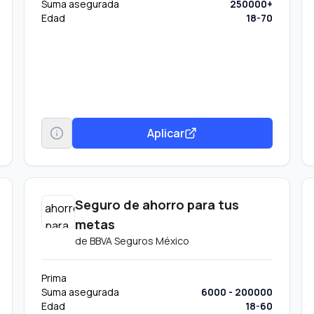
Suma asegurada
250000+
Edad
18-70
Aplicar
Seguro de ahorro para tus
metas
de
BBVA Seguros México
Prima
Suma asegurada
6000 - 200000
Edad
18-60