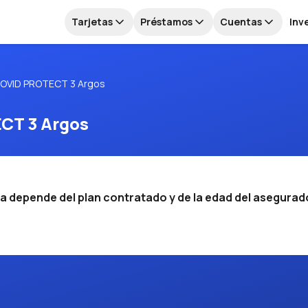
Tarjetas
Préstamos
Cuentas
Inv
OVID PROTECT 3 Argos
CT 3 Argos
a depende del plan contratado y de la edad del asegurad