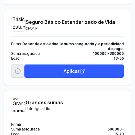
Seguro Básico Estandarizado de Vida
de
GNP
Prima
Depende de la edad, la suma asegurada y la periodicidad
de pago.
Suma asegurada
100000 - 300000
Edad
18-65
Aplicar
Grandes sumas
de
Insignia Life
Prima
Suma asegurada
500000+
Edad
15-70