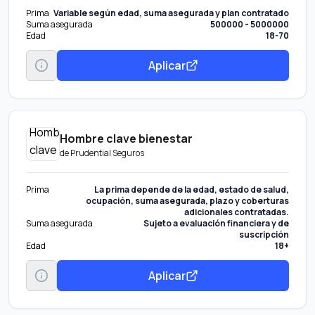
Prima
Variable según edad, suma asegurada y plan contratado
Suma asegurada
500000 - 5000000
Edad
18-70
Aplicar
Hombre clave bienestar
de
Prudential Seguros
Prima
La prima depende de la edad, estado de salud,
ocupación, suma asegurada, plazo y coberturas
adicionales contratadas.
Suma asegurada
Sujeto a evaluación financiera y de
suscripción
Edad
18+
Aplicar