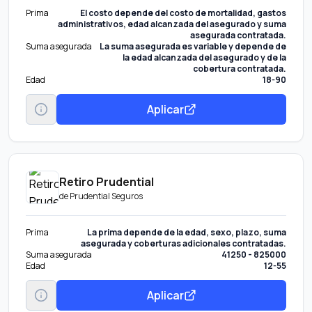
Prima
El costo depende del costo de mortalidad, gastos
administrativos, edad alcanzada del asegurado y suma
asegurada contratada.
Suma asegurada
La suma asegurada es variable y depende de
la edad alcanzada del asegurado y de la
cobertura contratada.
Edad
18-90
Aplicar
Retiro Prudential
de
Prudential Seguros
Prima
La prima depende de la edad, sexo, plazo, suma
asegurada y coberturas adicionales contratadas.
Suma asegurada
41250 - 825000
Edad
12-55
Aplicar