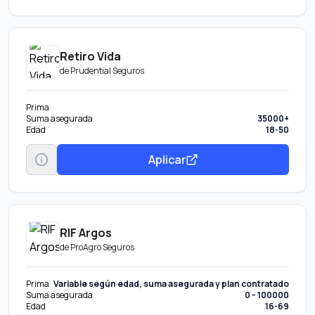
Retiro Vida
de
Prudential Seguros
Prima
Suma asegurada
35000+
Edad
18-50
Aplicar
RIF Argos
de
ProAgro Seguros
Prima
Variable según edad, suma asegurada y plan contratado
Suma asegurada
0 - 100000
Edad
16-69