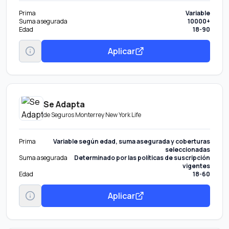
Prima
Variable
Suma asegurada
10000+
Edad
18-90
Aplicar
Se Adapta
de
Seguros Monterrey New York Life
Prima
Variable según edad, suma asegurada y coberturas
seleccionadas
Suma asegurada
Determinado por las políticas de suscripción
vigentes
Edad
18-60
Aplicar