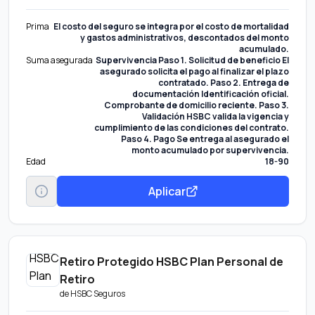
Prima
El costo del seguro se integra por el costo de mortalidad
y gastos administrativos, descontados del monto
acumulado.
Suma asegurada
Supervivencia Paso 1. Solicitud de beneficio El
asegurado solicita el pago al finalizar el plazo
contratado. Paso 2. Entrega de
documentación Identificación oficial.
Comprobante de domicilio reciente. Paso 3.
Validación HSBC valida la vigencia y
cumplimiento de las condiciones del contrato.
Paso 4. Pago Se entrega al asegurado el
monto acumulado por supervivencia.
Edad
18-90
Aplicar
Retiro Protegido HSBC Plan Personal de
Retiro
de
HSBC Seguros