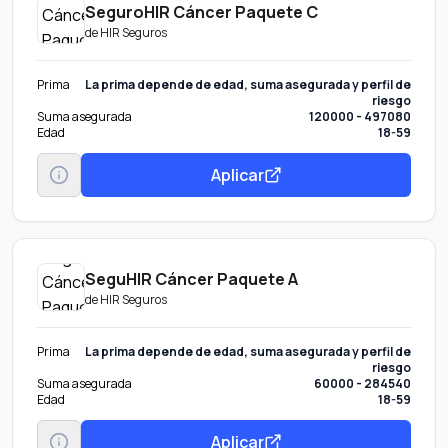
SeguroHIR Cáncer Paquete C
de
HIR Seguros
Prima
La prima depende de edad, suma asegurada y perfil de
riesgo
Suma asegurada
120000 - 497080
Edad
18-59
Aplicar
SeguHIR Cáncer Paquete A
de
HIR Seguros
Prima
La prima depende de edad, suma asegurada y perfil de
riesgo
Suma asegurada
60000 - 284540
Edad
18-59
Aplicar