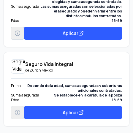
elegidas y suma asegurada contratada.
Suma asegurada
Las sumas aseguradas son seleccionadas por
el asegurado y pueden variar entre los
distintos módulos contratados.
Edad
18-69
Aplicar
Seguro Vida Integral
de
Zurich México
Prima
Depende de la edad, sumas aseguradas y coberturas
adicionales contratadas.
Suma asegurada
Se establece en la carátula de la póliza
Edad
18-69
Aplicar