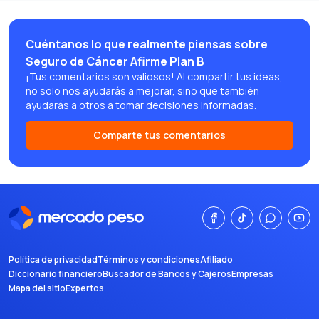
Cuéntanos lo que realmente piensas sobre
Seguro de Cáncer Afirme Plan B
¡Tus comentarios son valiosos! Al compartir tus ideas,
no solo nos ayudarás a mejorar, sino que también
ayudarás a otros a tomar decisiones informadas.
Comparte tus comentarios
Política de privacidad
Términos y condiciones
Afiliado
Diccionario financiero
Buscador de Bancos y Cajeros
Empresas
Mapa del sitio
Expertos