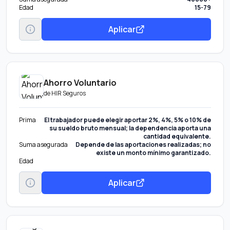
Edad
15-79
Aplicar
Ahorro Voluntario
de
HIR Seguros
Prima
El trabajador puede elegir aportar 2%, 4%, 5% o 10% de
su sueldo bruto mensual; la dependencia aporta una
cantidad equivalente.
Suma asegurada
Depende de las aportaciones realizadas; no
existe un monto mínimo garantizado.
Edad
Aplicar