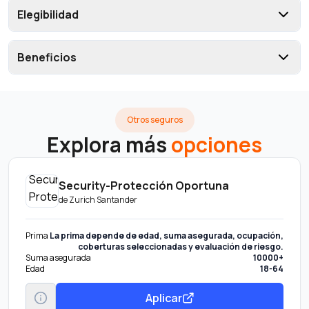
Elegibilidad
Beneficios
Otros seguros
Explora más
opciones
Security-Protección Oportuna
de
Zurich Santander
Prima
La prima depende de edad, suma asegurada, ocupación,
coberturas seleccionadas y evaluación de riesgo.
Suma asegurada
10000+
Edad
18-64
Aplicar