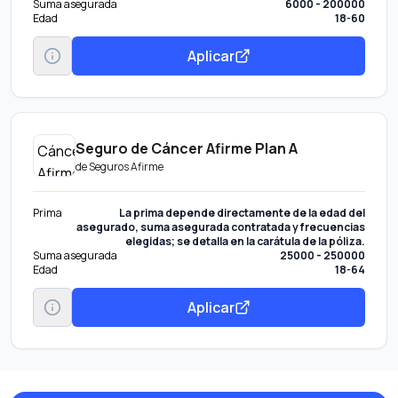
Suma asegurada
6000 - 200000
Edad
18-60
Aplicar
Seguro de Cáncer Afirme Plan A
de
Seguros Afirme
Prima
La prima depende directamente de la edad del
asegurado, suma asegurada contratada y frecuencias
elegidas; se detalla en la carátula de la póliza.
Suma asegurada
25000 - 250000
Edad
18-64
Aplicar