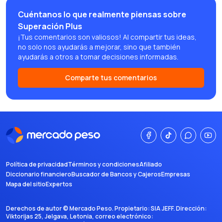
Cuéntanos lo que realmente piensas sobre
Superación Plus
¡Tus comentarios son valiosos! Al compartir tus ideas,
no solo nos ayudarás a mejorar, sino que también
ayudarás a otros a tomar decisiones informadas.
Comparte tus comentarios
Política de privacidad
Términos y condiciones
Afiliado
Diccionario financiero
Buscador de Bancos y Cajeros
Empresas
Mapa del sitio
Expertos
Derechos de autor ©
Mercado Peso
. Propietario:
SIA JEFF
. Dirección:
Viktorijas 25, Jelgava, Letonia
, correo electrónico: