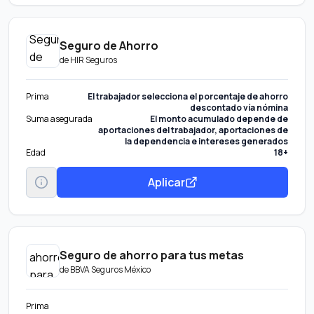
Seguro de Ahorro
de
HIR Seguros
Prima
El trabajador selecciona el porcentaje de ahorro
descontado vía nómina
Suma asegurada
El monto acumulado depende de
aportaciones del trabajador, aportaciones de
la dependencia e intereses generados
Edad
18+
Aplicar
Seguro de ahorro para tus metas
de
BBVA Seguros México
Prima