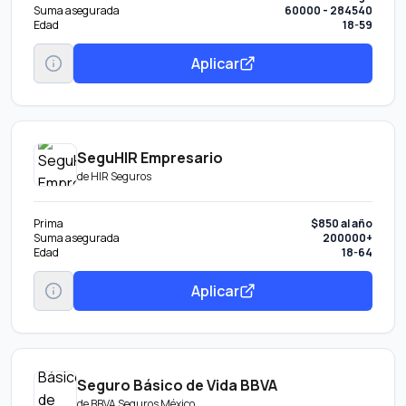
Suma asegurada
60000 - 284540
Edad
18-59
Aplicar
SeguHIR Empresario
de
HIR Seguros
Prima
$850 al año
Suma asegurada
200000+
Edad
18-64
Aplicar
Seguro Básico de Vida BBVA
de
BBVA Seguros México