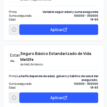
Prima
Variable según edad y suma asegurada
Suma asegurada
100000 - 300000
Edad
18-65
Aplicar
Seguro Básico Estandarizado de Vida
Metlife
de
MetLife México
Prima
La tarifa depende de edad, género y hábitos de salud del
asegurado.
Suma asegurada
100000 - 300000
Edad
18-65
Aplicar