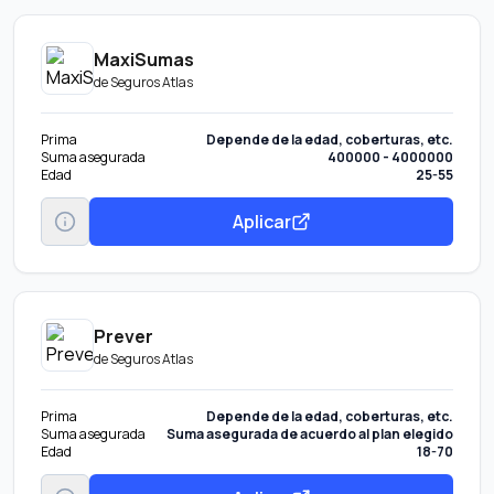
MaxiSumas
de
Seguros Atlas
Prima
Depende de la edad, coberturas, etc.
Suma asegurada
400000 - 4000000
Edad
25-55
Aplicar
Prever
de
Seguros Atlas
Prima
Depende de la edad, coberturas, etc.
Suma asegurada
Suma asegurada de acuerdo al plan elegido
Edad
18-70