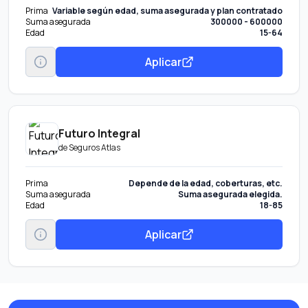
Prima
Variable según edad, suma asegurada y plan contratado
Suma asegurada
300000 - 600000
Edad
15-64
Aplicar
Futuro Integral
de
Seguros Atlas
Prima
Depende de la edad, coberturas, etc.
Suma asegurada
Suma asegurada elegida.
Edad
18-85
Aplicar