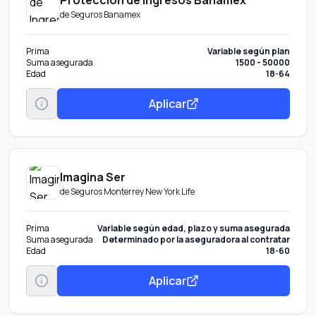
de
Seguros Banamex
Prima
Variable según plan
Suma asegurada
1500 - 50000
Edad
18-64
Aplicar
Imagina Ser
de
Seguros Monterrey New York Life
Prima
Variable según edad, plazo y suma asegurada
Suma asegurada
Determinado por la aseguradora al contratar
Edad
18-60
Aplicar