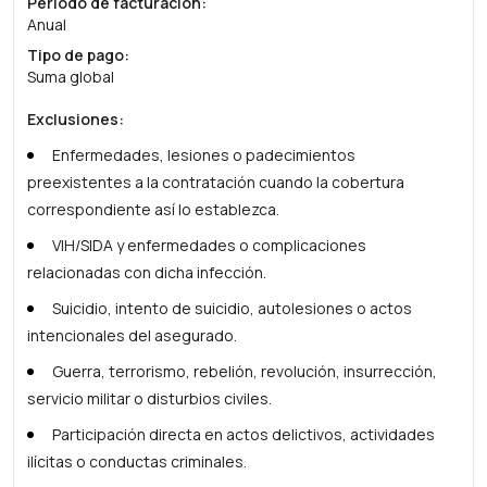
Periodo de facturación
:
Anual
Tipo de pago
:
Suma global
Exclusiones
:
Enfermedades, lesiones o padecimientos
preexistentes a la contratación cuando la cobertura
correspondiente así lo establezca.
VIH/SIDA y enfermedades o complicaciones
relacionadas con dicha infección.
Suicidio, intento de suicidio, autolesiones o actos
intencionales del asegurado.
Guerra, terrorismo, rebelión, revolución, insurrección,
servicio militar o disturbios civiles.
Participación directa en actos delictivos, actividades
ilícitas o conductas criminales.