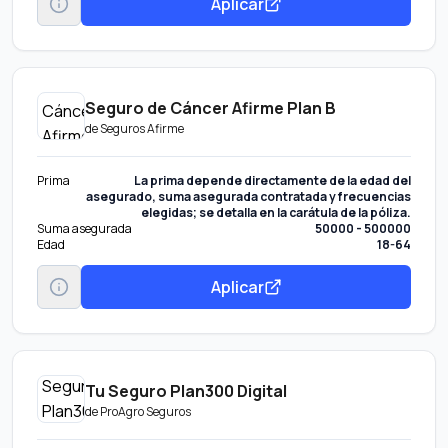
Aplicar
Seguro de Cáncer Afirme Plan B
de
Seguros Afirme
Prima
La prima depende directamente de la edad del
asegurado, suma asegurada contratada y frecuencias
elegidas; se detalla en la carátula de la póliza.
Suma asegurada
50000 - 500000
Edad
18-64
Aplicar
Tu Seguro Plan300 Digital
de
ProAgro Seguros