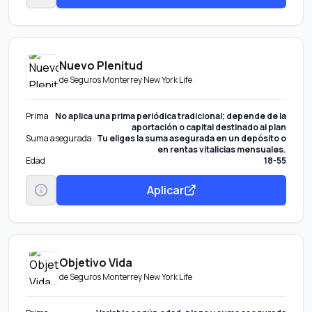
Nuevo Plenitud
de
Seguros Monterrey New York Life
Prima
No aplica una prima periódica tradicional; depende de la
aportación o capital destinado al plan
Suma asegurada
Tu eliges la suma asegurada en un depósito o
en rentas vitalicias mensuales.
Edad
18-55
Aplicar
Objetivo Vida
de
Seguros Monterrey New York Life