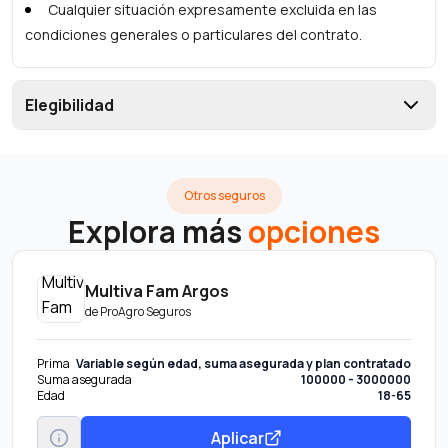
Cualquier situación expresamente excluida en las
condiciones generales o particulares del contrato.
Elegibilidad
Otros seguros
Explora más
opciones
Multiva Fam Argos
de
ProAgro Seguros
Prima
Variable según edad, suma asegurada y plan contratado
Suma asegurada
100000 - 3000000
Edad
18-65
Aplicar