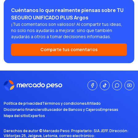
Cuéntanos lo que realmente piensas sobre TU
SEGURO UNIFICADO PLUS Argos
¡Tus comentarios son valiosos! Al compartir tus ideas,
no solo nos ayudarás a mejorar, sino que también
ayudarás a otros a tomar decisiones informadas.
Comparte tus comentarios
Política de privacidad
Términos y condiciones
Afiliado
Diccionario financiero
Buscador de Bancos y Cajeros
Empresas
Mapa del sitio
Expertos
Derechos de autor ©
Mercado Peso
. Propietario:
SIA JEFF
. Dirección:
Viktorijas 25, Jelgava, Letonia
, correo electrónico: