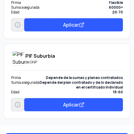
Prima
Flexible
Suma asegurada
60000+
Edad
20-70
Aplicar
PIF Suburbia
de
GNP
Prima
Depende de la sumas y planes contratados
Suma asegurada
Depende del plan contratado y de lo declarado
en el certificado individual
Edad
18-60
Aplicar