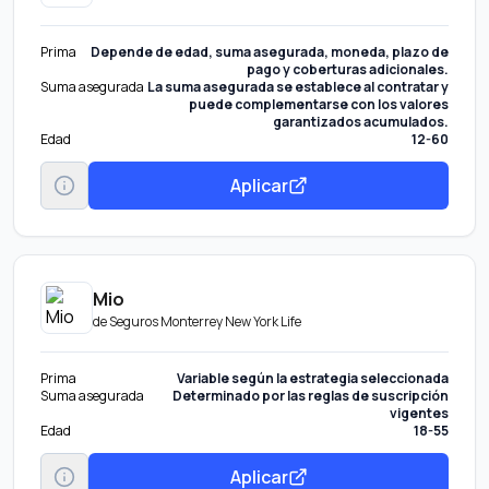
Prima
Depende de edad, suma asegurada, moneda, plazo de
pago y coberturas adicionales.
Suma asegurada
La suma asegurada se establece al contratar y
puede complementarse con los valores
garantizados acumulados.
Edad
12-60
Aplicar
Mio
de
Seguros Monterrey New York Life
Prima
Variable según la estrategia seleccionada
Suma asegurada
Determinado por las reglas de suscripción
vigentes
Edad
18-55
Aplicar