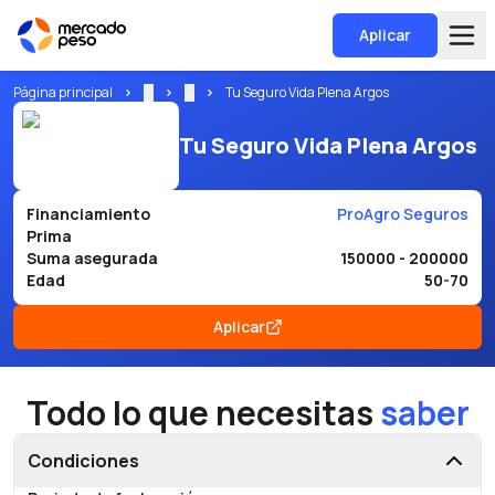
Aplicar
Página principal
...
...
Tu Seguro Vida Plena Argos
Tu Seguro Vida Plena Argos
Financiamiento
ProAgro Seguros
Prima
Suma asegurada
150000 - 200000
Edad
50-70
Aplicar
Todo lo que necesitas
saber
Condiciones