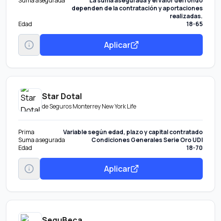
Suma asegurada
La suma asegurada y el valor del fondo
dependen de la contratación y aportaciones
realizadas.
Edad
18-65
Aplicar
Star Dotal
de
Seguros Monterrey New York Life
Prima
Variable según edad, plazo y capital contratado
Suma asegurada
Condiciones Generales Serie Oro UDI
Edad
18-70
Aplicar
SeguBeca