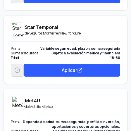
Star Temporal
de
Seguros Monterrey New York Life
Prima
Variable según edad, plazo y suma asegurada
Suma asegurada
Sujeto a evaluación médica y financiera
Edad
18-80
Aplicar
Met4U
de
MetLife México
Prima
Depende de edad, suma asegurada, perfil de inversión,
aportaciones y coberturas opcionales.