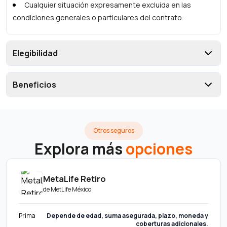
Cualquier situación expresamente excluida en las
condiciones generales o particulares del contrato.
Elegibilidad
Beneficios
Otros seguros
Explora más
opciones
MetaLife Retiro
de
MetLife México
Prima
Depende de edad, suma asegurada, plazo, moneda y
coberturas adicionales.