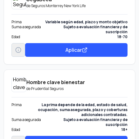
de
Seguros Monterrey New York Life
Prima
Variable según edad, plazo y monto objetivo
Suma asegurada
Sujeto a evaluación financiera y de
suscripción
Edad
18-70
Aplicar
Hombre clave bienestar
de
Prudential Seguros
Prima
La prima depende de la edad, estado de salud,
ocupación, suma asegurada, plazo y coberturas
adicionales contratadas.
Suma asegurada
Sujeto a evaluación financiera y de
suscripción
Edad
18+