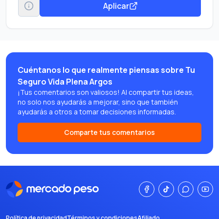
Aplicar
Cuéntanos lo que realmente piensas sobre Tu
Seguro Vida Plena Argos
¡Tus comentarios son valiosos! Al compartir tus ideas,
no solo nos ayudarás a mejorar, sino que también
ayudarás a otros a tomar decisiones informadas.
Comparte tus comentarios
Política de privacidad
Términos y condiciones
Afiliado