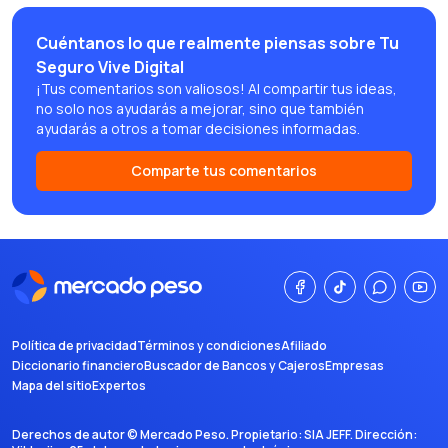
Cuéntanos lo que realmente piensas sobre Tu
Seguro Vive Digital
¡Tus comentarios son valiosos! Al compartir tus ideas,
no solo nos ayudarás a mejorar, sino que también
ayudarás a otros a tomar decisiones informadas.
Comparte tus comentarios
Política de privacidad
Términos y condiciones
Afiliado
Diccionario financiero
Buscador de Bancos y Cajeros
Empresas
Mapa del sitio
Expertos
Derechos de autor ©
Mercado Peso
. Propietario:
SIA JEFF
. Dirección: