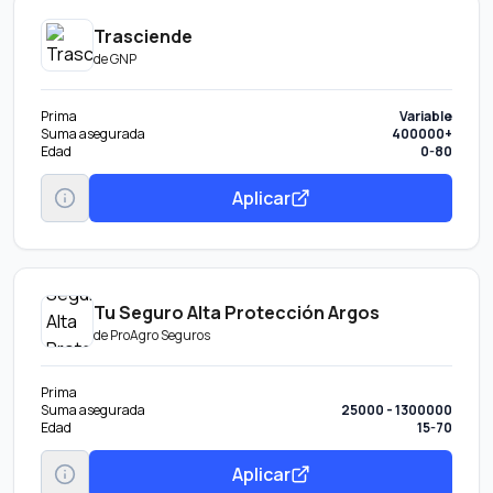
Trasciende
de
GNP
Prima
Variable
Suma asegurada
400000+
Edad
0-80
Aplicar
Tu Seguro Alta Protección Argos
de
ProAgro Seguros
Prima
Suma asegurada
25000 - 1300000
Edad
15-70
Aplicar