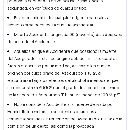
pruebas o contiendas de velocidad, resistencia o
seguridad, en vehículos de cualquier tipo.
Envenenamiento de cualquier origen o naturaleza,
excepto si se demuestra que fue accidental.
Muerte Accidental originada 90 (noventa) días después
de ocurrido el Accidente.
Aquéllos en que el Accidente que ocasionó la muerte
del Asegurado Titular, se origine debido - milar, excepto si
fueron prescritos por un médico; así como los que se
originen por culpa grave del Asegurado Titular, al
encontrarse bajo los efectos del alcohol a menos de que
se demuestre a ARGOS que el grado de alcohol contenido
en la sangre del Asegurado Titular era menor de 100 Mgr/Dl.
No se considera Accidente a la muerte derivada por
Homicidio intencional o accidentes ocurridos a
consecuencia de la intervención del Asegurado Titular en la
comisión de un delito; así como la provocada