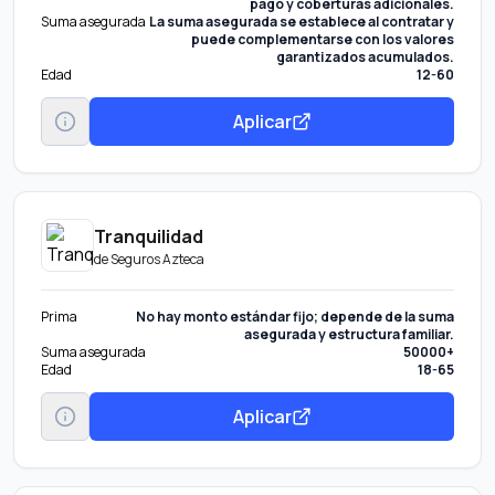
pago y coberturas adicionales.
Suma asegurada
La suma asegurada se establece al contratar y
puede complementarse con los valores
garantizados acumulados.
Edad
12-60
Aplicar
Tranquilidad
de
Seguros Azteca
Prima
No hay monto estándar fijo; depende de la suma
asegurada y estructura familiar.
Suma asegurada
50000+
Edad
18-65
Aplicar