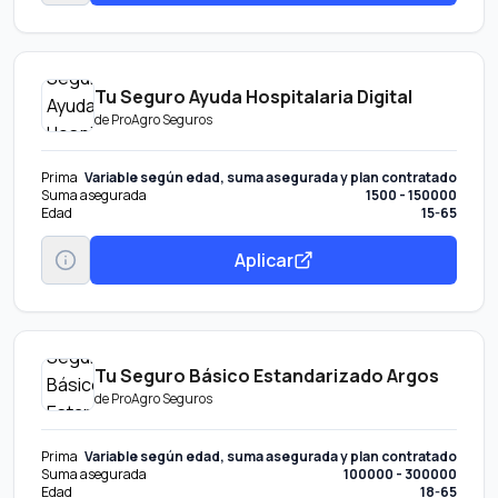
Tu Seguro Ayuda Hospitalaria Digital
de
ProAgro Seguros
Prima
Variable según edad, suma asegurada y plan contratado
Suma asegurada
1500 - 150000
Edad
15-65
Aplicar
Tu Seguro Básico Estandarizado Argos
de
ProAgro Seguros
Prima
Variable según edad, suma asegurada y plan contratado
Suma asegurada
100000 - 300000
Edad
18-65