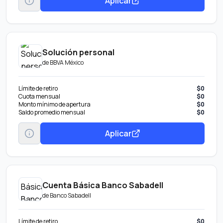
Aplicar
Solución personal
de
BBVA México
Límite de retiro
$0
Cuota mensual
$0
Monto mínimo de apertura
$0
Saldo promedio mensual
$0
Aplicar
Cuenta Básica Banco Sabadell
de
Banco Sabadell
Límite de retiro
$0