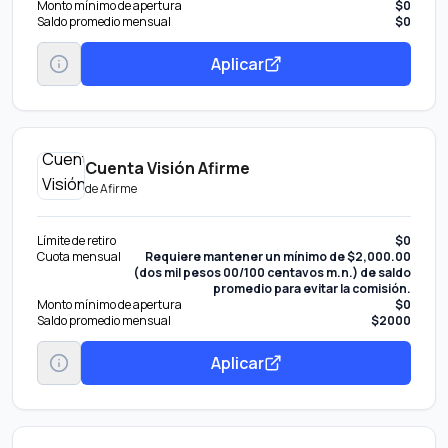
Monto mínimo de apertura
$0
Saldo promedio mensual
$0
Aplicar
Cuenta Visión Afirme
de
Afirme
Límite de retiro
$0
Cuota mensual
Requiere mantener un mínimo de $2,000.00
(dos mil pesos 00/100 centavos m.n.) de saldo
promedio para evitar la comisión.
Monto mínimo de apertura
$0
Saldo promedio mensual
$2000
Aplicar