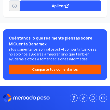
Aplicar
Cuéntanos lo que realmente piensas sobre
MiCuenta Banamex
¡Tus comentarios son valiosos! Al compartir tus ideas,
no solo nos ayudarás a mejorar, sino que también
ayudarás a otros a tomar decisiones informadas.
Comparte tus comentarios