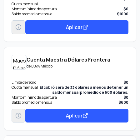
Cuota mensual
Monto mínimo de apertura
$0
Saldo promedio mensual
$1000
Aplicar
Cuenta Maestra Dólares Frontera
de
BBVA México
Límite de retiro
$0
Cuota mensual
El cobró será de 33 dólares a menos de tener un
saldo mensual promedio de 600 dólares.
Monto mínimo de apertura
$0
Saldo promedio mensual
$600
Aplicar