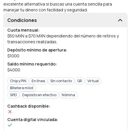
excelente alternativa si buscas una cuenta sencilla para
manejar tu dinero con facilidad y seguridad.
Condiciones
Cuota mensual
:
$50 MXN a $70 MXN dependiendo del número de retiros y
transacciones realizadas.
Depósito mínimo de apertura
:
$1000
Saldo mínimo requerido
:
$4000
Chip y PIN
En línea
Sin contacto
QR
Virtual
Billetera móvil
SPEI
Depósito en efectivo
Nómina
Cashback disponible
:
Cuenta digital vinculada
: