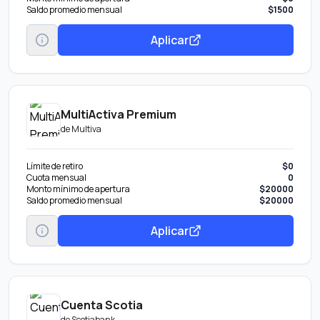
Saldo promedio mensual
$1500
Aplicar
MultiActiva Premium
de
Multiva
Límite de retiro
$0
Cuota mensual
0
Monto mínimo de apertura
$20000
Saldo promedio mensual
$20000
Aplicar
Cuenta Scotia
de
Scotiabank