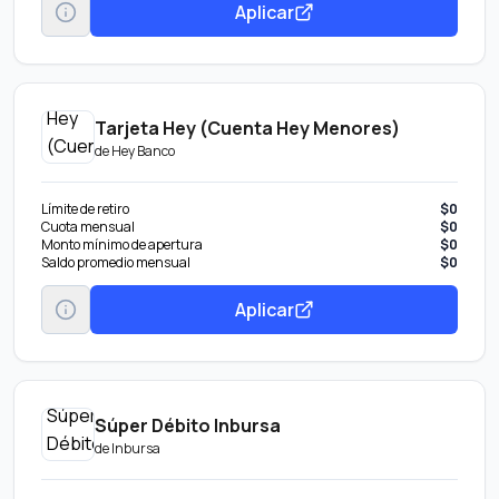
Aplicar
Tarjeta Hey (Cuenta Hey Menores)
de
Hey Banco
Límite de retiro
$0
Cuota mensual
$0
Monto mínimo de apertura
$0
Saldo promedio mensual
$0
Aplicar
Súper Débito Inbursa
de
Inbursa