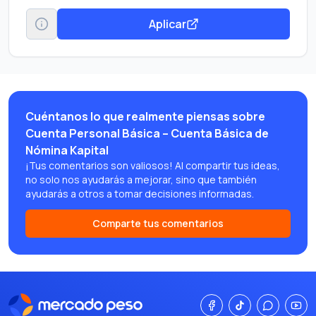
Aplicar
Cuéntanos lo que realmente piensas sobre
Cuenta Personal Básica – Cuenta Básica de
Nómina Kapital
¡Tus comentarios son valiosos! Al compartir tus ideas,
no solo nos ayudarás a mejorar, sino que también
ayudarás a otros a tomar decisiones informadas.
Comparte tus comentarios