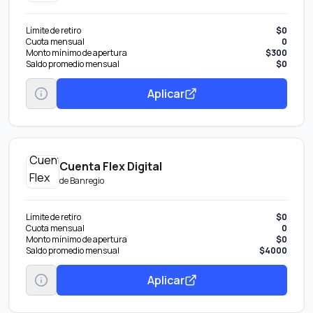
Límite de retiro
$0
Cuota mensual
0
Monto mínimo de apertura
$300
Saldo promedio mensual
$0
Aplicar
Cuenta Flex Digital
de
Banregio
Límite de retiro
$0
Cuota mensual
0
Monto mínimo de apertura
$0
Saldo promedio mensual
$4000
Aplicar