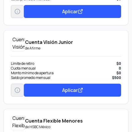
Aplicar
Cuenta Visión Junior
de
Afirme
Límite de retiro
$0
Cuota mensual
0
Monto mínimo de apertura
$0
Saldo promedio mensual
$500
Aplicar
Cuenta Flexible Menores
de
HSBC México