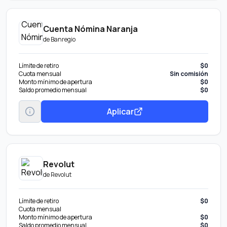
Cuenta Nómina Naranja
de
Banregio
Límite de retiro
$0
Cuota mensual
Sin comisión
Monto mínimo de apertura
$0
Saldo promedio mensual
$0
Aplicar
Revolut
de
Revolut
Límite de retiro
$0
Cuota mensual
Monto mínimo de apertura
$0
Saldo promedio mensual
$0