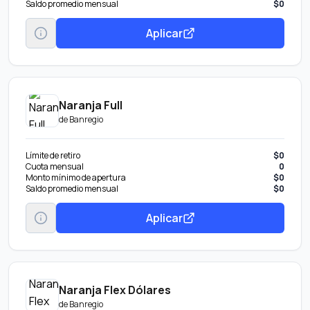
Saldo promedio mensual
$0
Aplicar
Naranja Full
de
Banregio
Límite de retiro
$0
Cuota mensual
0
Monto mínimo de apertura
$0
Saldo promedio mensual
$0
Aplicar
Naranja Flex Dólares
de
Banregio