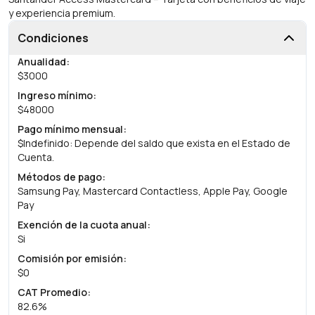
y experiencia premium.
Condiciones
Anualidad
:
$3000
Ingreso mínimo
:
$48000
Pago mínimo mensual
:
$Indefinido: Depende del saldo que exista en el Estado de
Cuenta.
Métodos de pago
:
Samsung Pay, Mastercard Contactless, Apple Pay, Google
Pay
Exención de la cuota anual
:
Si
Comisión por emisión
:
$0
CAT Promedio
:
82.6%