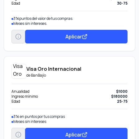
Edad
30-75
3%puntos del valor de tus compras.
Meses sin intereses.
Aplicar
Visa Oro Internacional
de
BanBajío
Anualidad
$1000
Ingreso mínimo
$180000
Edad
25-75
3% en puntos por tus compras
Meses sin intereses
Aplicar