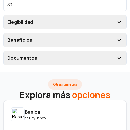
$0
Elegibilidad
Beneficios
Documentos
Otras tarjetas
Explora más
opciones
Basica
de
Hey Banco