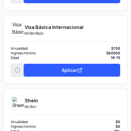
Visa Básica Internacional
de
BanBajío
Anualidad
$700
Ingreso mínimo
$60000
Edad
18-75
Aplicar
Shein
de
Stori
Anualidad
$0
Ingreso mínimo
$0