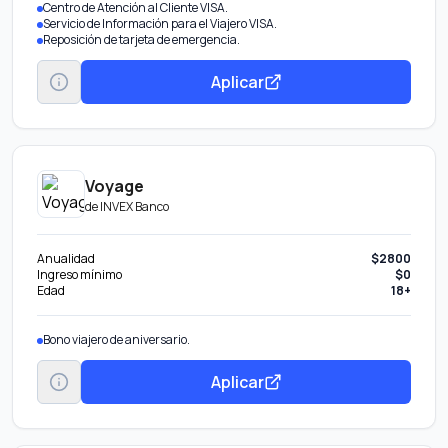
Centro de Atención al Cliente VISA.
Servicio de Información para el Viajero VISA.
Reposición de tarjeta de emergencia.
Aplicar
Voyage
de
INVEX Banco
Anualidad
$2800
Ingreso mínimo
$0
Edad
18+
Bono viajero de aniversario.
Aplicar