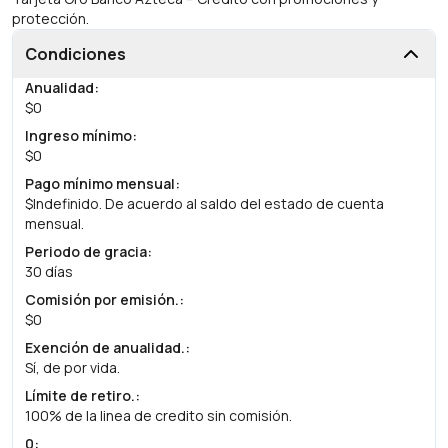
protección.
Condiciones
Anualidad
:
$0
Ingreso mínimo
:
$0
Pago mínimo mensual
:
$Indefinido. De acuerdo al saldo del estado de cuenta
mensual.
Periodo de gracia
:
30 días
Comisión por emisión.
:
$0
Exención de anualidad.
:
Sí, de por vida.
Límite de retiro.
:
100% de la linea de credito sin comisión.
0
: