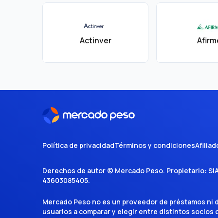
Actinver
Afirm
Política de privacidad
Términos y condiciones
Afiliad
Derechos de autor ©
Mercado Peso
. Propietario:
SI
43603085405
.
Mercado Peso no es un proveedor de préstamos ni de 
usuarios a comparar y elegir entre distintos socios