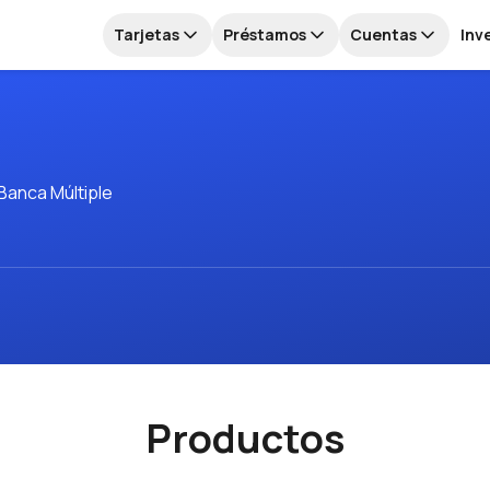
Tarjetas
Préstamos
Cuentas
Inv
 Banca Múltiple
Productos