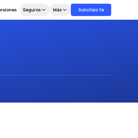
ersiones
Seguros
Más
Solicítalo Ya