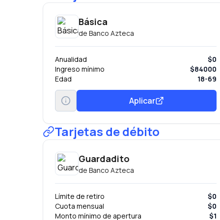
Básica
de
Banco Azteca
Anualidad
$0
Ingreso mínimo
$84000
Edad
18-69
Aplicar
Tarjetas de débito
Guardadito
de
Banco Azteca
Límite de retiro
$0
Cuota mensual
$0
Monto mínimo de apertura
$1