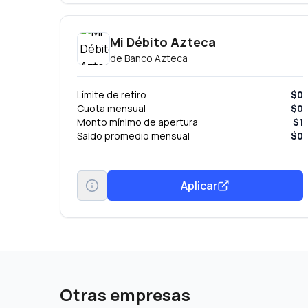
Mi Débito Azteca
de
Banco Azteca
Límite de retiro
$0
Cuota mensual
$0
Monto mínimo de apertura
$1
Saldo promedio mensual
$0
Aplicar
Otras empresas