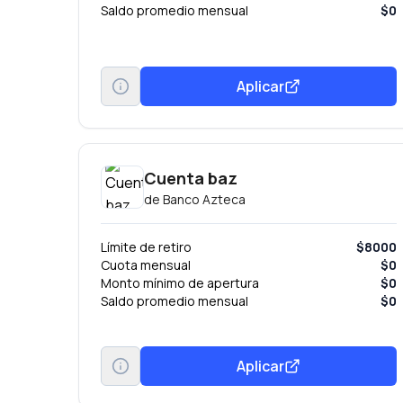
Saldo promedio mensual
$0
Aplicar
Cuenta baz
de
Banco Azteca
Límite de retiro
$8000
Cuota mensual
$0
Monto mínimo de apertura
$0
Saldo promedio mensual
$0
Aplicar