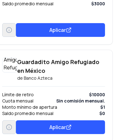
Saldo promedio mensual
$3000
Aplicar
Guardadito Amigo Refugiado
en México
de
Banco Azteca
Límite de retiro
$10000
Cuota mensual
Sin comisión mensual.
Monto mínimo de apertura
$1
Saldo promedio mensual
$0
Aplicar