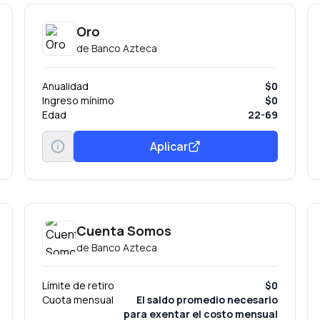
Oro
de
Banco Azteca
Anualidad
$0
Ingreso mínimo
$0
Edad
22-69
Aplicar
Cuenta Somos
de
Banco Azteca
Límite de retiro
$0
Cuota mensual
El saldo promedio necesario
para exentar el costo mensual