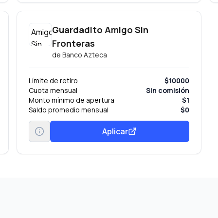
Guardadito Amigo Sin
Fronteras
de
Banco Azteca
Límite de retiro
$10000
Cuota mensual
Sin comisión
Monto mínimo de apertura
$1
Saldo promedio mensual
$0
Aplicar