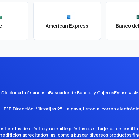
e
American Express
Banco del
o
Diccionario financiero
Buscador de Bancos y Cajeros
Empresas
M
A JEFF
. Dirección:
Viktorijas 25, Jelgava, Letonia
, correo electróni
tarjetas de crédito y no emite préstamos ni tarjetas de crédito
 crediticios acreditados, así como a buscar diversos productos f