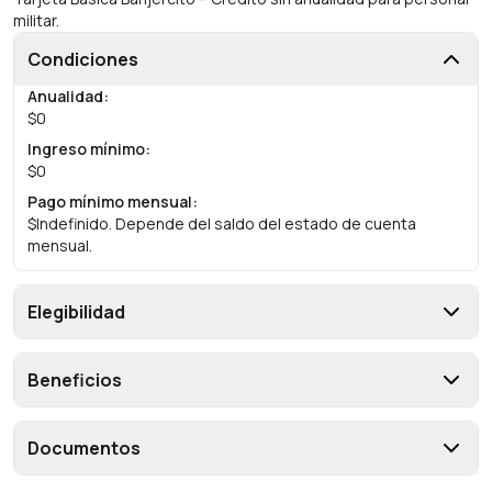
militar.
Condiciones
Anualidad
:
$0
Ingreso mínimo
:
$0
Pago mínimo mensual
:
$Indefinido. Depende del saldo del estado de cuenta
mensual.
Elegibilidad
Beneficios
Documentos