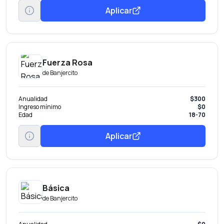
Aplicar
Fuerza Rosa
de
Banjercito
Anualidad
$300
Ingreso mínimo
$0
Edad
18-70
Aplicar
Básica
de
Banjercito