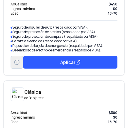
Anualidad
$450
Ingreso mínimo
$0
Edad
18-70
Seguro de alquiler de auto (respaldado por VISA).
Seguro de protección de precios (respaldado por VISA).
Seguro de protección de compras (respaldado por VISA).
Garantía extendida (respaldado por VISA).
Reposición de tarjeta de emergencia (respaldado por VISA).
Desembolso de efectivo de emergencia (respaldo de VISA).
Aplicar
Clásica
de
Banjercito
Anualidad
$300
Ingreso mínimo
$0
Edad
18-70