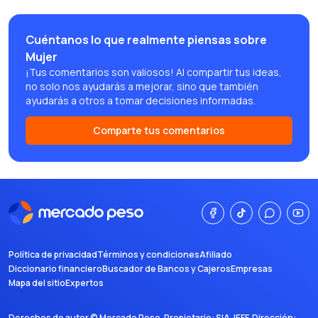
Cuéntanos lo que realmente piensas sobre
Mujer
¡Tus comentarios son valiosos! Al compartir tus ideas,
no solo nos ayudarás a mejorar, sino que también
ayudarás a otros a tomar decisiones informadas.
Comparte tus comentarios
Política de privacidad
Términos y condiciones
Afiliado
Diccionario financiero
Buscador de Bancos y Cajeros
Empresas
Mapa del sitio
Expertos
Derechos de autor ©
Mercado Peso
. Propietario:
SIA JEFF
. Dirección: