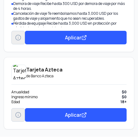
Demora de viaje Recibe hasta 300 USD por demora de viaje por más
de 4 horas.
Cancelación de viaje Te reembolsamos hasta 3,000 USD por los
gastos de viaje y alojamiento que no sean recuperables.
Pérdida de equipaje Recibe hasta 3,000 USD en protección por
pérdida de equipaje registrado.
Aplicar
Tarjeta Azteca
de
Banco Azteca
Anualidad
$0
Ingreso mínimo
$0
Edad
18+
Aplicar