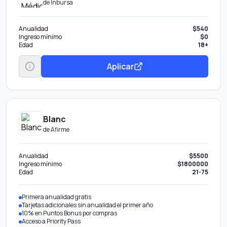
de
Inbursa
Anualidad
$540
Ingreso mínimo
$0
Edad
18+
Aplicar
Blanc
de
Afirme
Anualidad
$5500
Ingreso mínimo
$1800000
Edad
21-75
Primera anualidad gratis
Tarjetas adicionales sin anualidad el primer año
10% en Puntos Bonus por compras
Acceso a Priority Pass