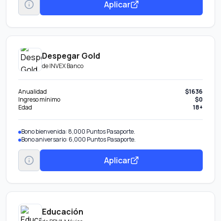
Aplicar
Despegar Gold
de
INVEX Banco
Anualidad
$1636
Ingreso mínimo
$0
Edad
18+
Bono bienvenida: 8,000 Puntos Pasaporte.
Bono aniversario: 6,000 Puntos Pasaporte.
Aplicar
Educación