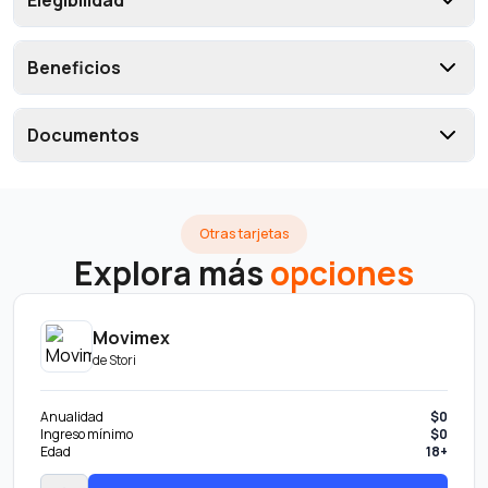
Elegibilidad
Beneficios
Documentos
Otras tarjetas
Explora más
opciones
Movimex
de
Stori
Anualidad
$0
Ingreso mínimo
$0
Edad
18+