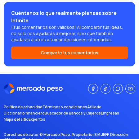
Cuéntanos lo que realmente piensas sobre
Infinite
¡Tus comentarios son valiosos! Al compartir tus ideas,
no solo nos ayudarás a mejorar, sino que también
ayudarás a otros a tomar decisiones informadas.
Comparte tus comentarios
Política de privacidad
Términos y condiciones
Afiliado
Diccionario financiero
Buscador de Bancos y Cajeros
Empresas
Mapa del sitio
Expertos
Derechos de autor ©
Mercado Peso
. Propietario:
SIA JEFF
. Dirección: