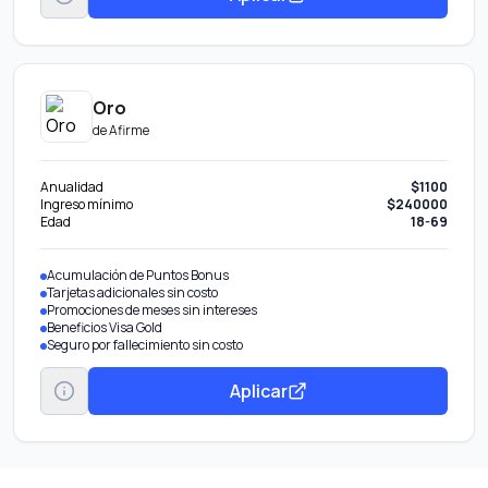
Oro
de
Afirme
Anualidad
$1100
Ingreso mínimo
$240000
Edad
18-69
Acumulación de Puntos Bonus
Tarjetas adicionales sin costo
Promociones de meses sin intereses
Beneficios Visa Gold
Seguro por fallecimiento sin costo
Aplicar