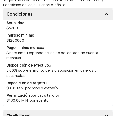
Beneficios de Viaje – Banorte Infinite
Condiciones
Anualidad
:
$6200
Ingreso mínimo
:
$1200000
Pago mínimo mensual
:
$Indefinido. Depende del saldo del estado de cuenta
mensual.
Disposición de efectivo.
:
3.00% sobre el monto de la disposición en cajeros y
sucursales.
Reposición de tarjeta.
:
$0.00 M.N. por robo o extravío.
Penalización por pago tardío
:
$430.00 M.N. por evento.