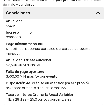
de viaje y concierge.
Condiciones
Anualidad
:
$5499
Ingreso mínimo
:
$600000
Pago mínimo mensual
:
$Indefinido. Depende del saldo del estado de cuenta
mensual.
Anualidad Tarjeta Adicional
:
$2,500.00 M.N. sin IVA
Falta de pago oportuno
:
$500.00 M.N. más IVA por evento
Disposición del crédito en efectivo (cajero propio)
:
8% sobre el monto dispuesto más IVA
Tasa de Interés Ordinaria Anual Variable
:
TIIE a 28 días + 25.0 puntos porcentuales