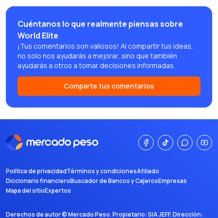
Cuéntanos lo que realmente piensas sobre
World Elite
¡Tus comentarios son valiosos! Al compartir tus ideas,
no solo nos ayudarás a mejorar, sino que también
ayudarás a otros a tomar decisiones informadas.
Comparte tus comentarios
Política de privacidad
Términos y condiciones
Afiliado
Diccionario financiero
Buscador de Bancos y Cajeros
Empresas
Mapa del sitio
Expertos
Derechos de autor ©
Mercado Peso
. Propietario:
SIA JEFF
. Dirección: