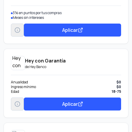
3% en puntos por tus compras
Meses sin intereses
Aplicar
Hey con Garantía
de
Hey Banco
Anualidad
$0
Ingreso mínimo
$0
Edad
18-75
Aplicar