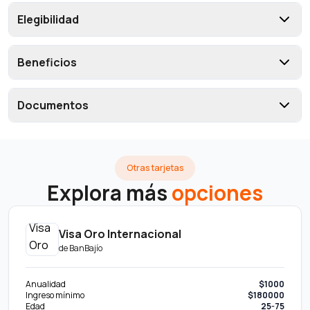
Elegibilidad
Beneficios
Documentos
Otras tarjetas
Explora más
opciones
Visa Oro Internacional
de
BanBajío
Anualidad
$1000
Ingreso mínimo
$180000
Edad
25-75