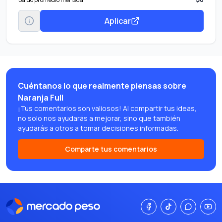
Aplicar
Cuéntanos lo que realmente piensas sobre
Naranja Full
¡Tus comentarios son valiosos! Al compartir tus ideas,
no solo nos ayudarás a mejorar, sino que también
ayudarás a otros a tomar decisiones informadas.
Comparte tus comentarios