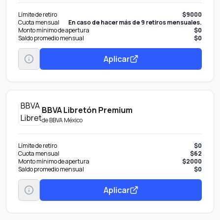
Límite de retiro
$9000
Cuota mensual
En caso de hacer más de 9 retiros mensuales.
Monto mínimo de apertura
$0
Saldo promedio mensual
$0
Aplicar
BBVA Libretón Premium
de
BBVA México
Límite de retiro
$0
Cuota mensual
$62
Monto mínimo de apertura
$2000
Saldo promedio mensual
$0
Aplicar