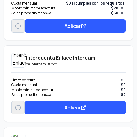
Cuota mensual
$0 si cumples con los requisitos.
Monto mínimo de apertura
$20000
Saldo promedio mensual
$60000
Aplicar
Intercuenta Enlace Intercam
de
Intercam Banco
Límite de retiro
$0
Cuota mensual
$0
Monto mínimo de apertura
$0
Saldo promedio mensual
$0
Aplicar