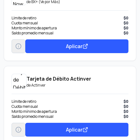
de
BX+ (Ve por Más)
Límite de retiro
$0
Cuota mensual
$0
Monto mínimo de apertura
$0
Saldo promedio mensual
$0
Aplicar
Tarjeta de Débito Actinver
de
Actinver
Límite de retiro
$0
Cuota mensual
$0
Monto mínimo de apertura
$0
Saldo promedio mensual
$0
Aplicar