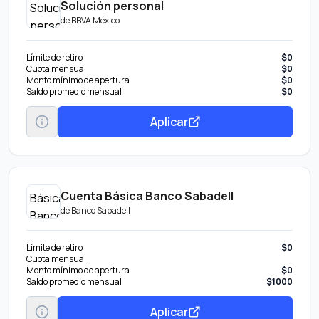
Solución personal
de
BBVA México
Límite de retiro
$0
Cuota mensual
$0
Monto mínimo de apertura
$0
Saldo promedio mensual
$0
Aplicar
Cuenta Básica Banco Sabadell
de
Banco Sabadell
Límite de retiro
$0
Cuota mensual
Monto mínimo de apertura
$0
Saldo promedio mensual
$1000
Aplicar