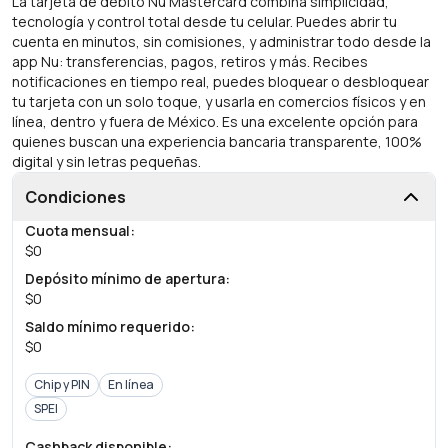
La tarjeta de débito Nu Mastercard combina simplicidad,
tecnología y control total desde tu celular. Puedes abrir tu
cuenta en minutos, sin comisiones, y administrar todo desde la
app Nu: transferencias, pagos, retiros y más. Recibes
notificaciones en tiempo real, puedes bloquear o desbloquear
tu tarjeta con un solo toque, y usarla en comercios físicos y en
línea, dentro y fuera de México. Es una excelente opción para
quienes buscan una experiencia bancaria transparente, 100%
digital y sin letras pequeñas.
Condiciones
Cuota mensual
:
$0
Depósito mínimo de apertura
:
$0
Saldo mínimo requerido
:
$0
Chip y PIN
En línea
SPEI
Cashback disponible
: