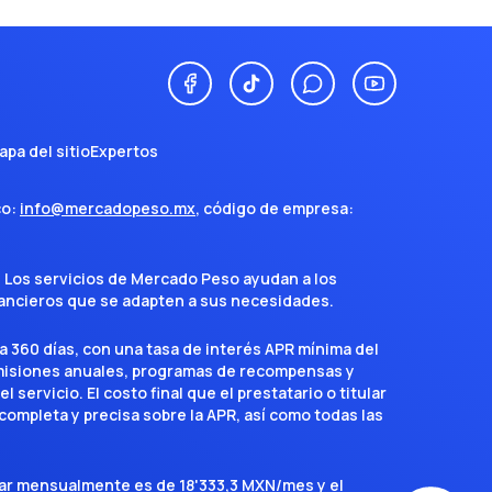
apa del sitio
Expertos
co:
info@mercadopeso.mx
, código de empresa:
. Los servicios de Mercado Peso ayudan a los
inancieros que se adapten a sus necesidades.
a 360 días, con una tasa de interés APR mínima del
omisiones anuales, programas de recompensas y
servicio. El costo final que el prestatario o titular
completa y precisa sobre la APR, así como todas las
agar mensualmente es de 18'333,3 MXN/mes y el