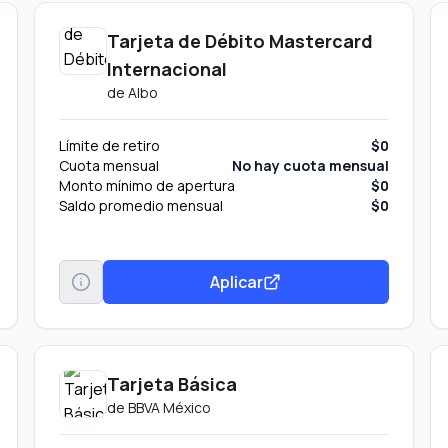
Tarjeta de Débito Mastercard
Internacional
de
Albo
Límite de retiro
$0
Cuota mensual
No hay cuota mensual
Monto mínimo de apertura
$0
Saldo promedio mensual
$0
Aplicar
Tarjeta Básica
de
BBVA México