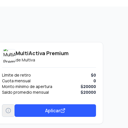
MultiActiva Premium
de
Multiva
Límite de retiro
$0
Cuota mensual
0
Monto mínimo de apertura
$20000
Saldo promedio mensual
$20000
Aplicar