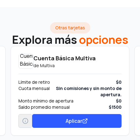
Otras tarjetas
Explora más
opciones
Cuenta Básica Multiva
de
Multiva
Límite de retiro
$0
Cuota mensual
Sin comisiones y sin monto de
apertura.
Monto mínimo de apertura
$0
Saldo promedio mensual
$1500
Aplicar