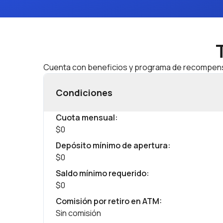
Cuenta con beneficios y programa de recompe
Condiciones
Cuota mensual
:
$0
Depósito mínimo de apertura
:
$0
Saldo mínimo requerido
:
$0
Comisión por retiro en ATM
:
Sin comisión