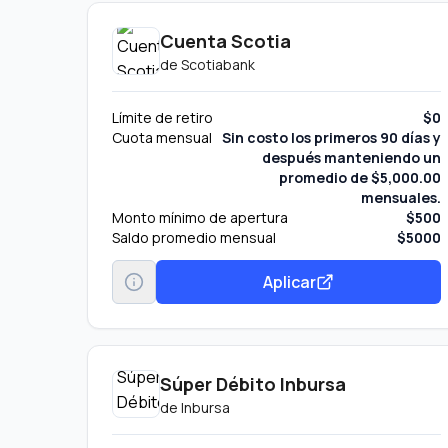
Cuenta Scotia
de
Scotiabank
Límite de retiro
$0
Cuota mensual
Sin costo los primeros 90 días y
después manteniendo un
promedio de $5,000.00
mensuales.
Monto mínimo de apertura
$500
Saldo promedio mensual
$5000
Aplicar
Súper Débito Inbursa
de
Inbursa