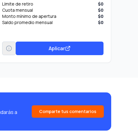
Límite de retiro
$0
Cuota mensual
$0
Monto mínimo de apertura
$0
Saldo promedio mensual
$0
Aplicar
Comparte tus comentarios
udarás a