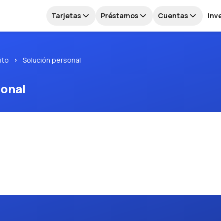
Tarjetas
Préstamos
Cuentas
Inv
ito
Solución personal
sonal