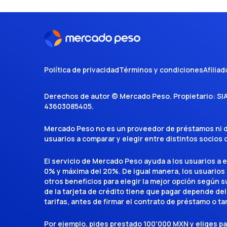
Política de privacidad
Términos y condiciones
Afiliad
Derechos de autor ©
Mercado Peso
. Propietario:
SI
43603085405
.
Mercado Peso no es un proveedor de préstamos ni de 
usuarios a comparar y elegir entre distintos socios
El servicio de Mercado Peso ayuda a los usuarios a 
0% y máxima del 20%. De igual manera, los usuarios
otros beneficios para elegir la mejor opción según su 
de la tarjeta de crédito tiene que pagar depende del
tarifas, antes de firmar el contrato de préstamo o ta
Por ejemplo, pides prestado 100'000 MXN y eliges p