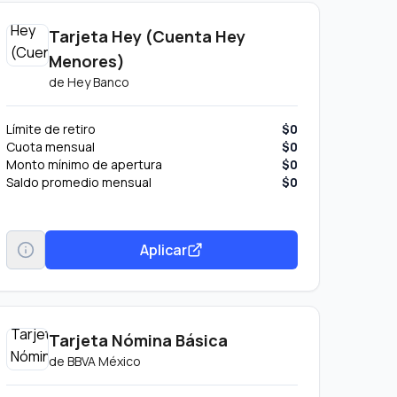
Tarjeta Hey (Cuenta Hey
Menores)
de
Hey Banco
Límite de retiro
$0
Cuota mensual
$0
Monto mínimo de apertura
$0
Saldo promedio mensual
$0
Aplicar
Tarjeta Nómina Básica
de
BBVA México