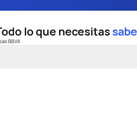
Todo lo que necesitas
sabe
nsas BBVA