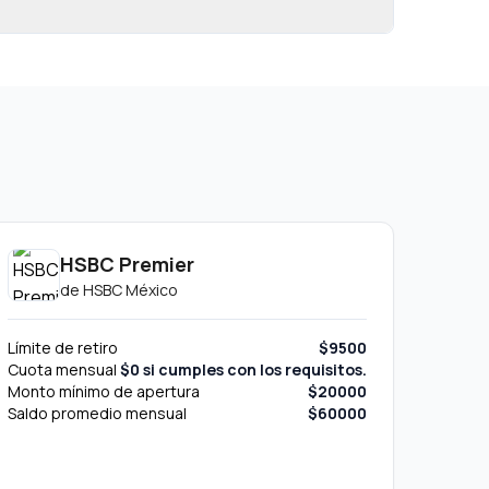
HSBC Premier
de
HSBC México
Límite de retiro
$9500
Cuota mensual
$0 si cumples con los requisitos.
Monto mínimo de apertura
$20000
Saldo promedio mensual
$60000