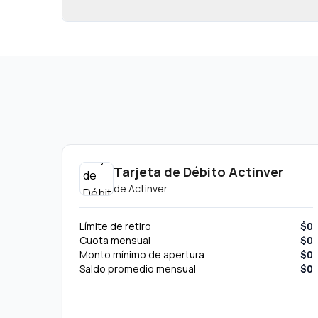
Tarjeta de Débito Actinver
de
Actinver
Límite de retiro
$0
Cuota mensual
$0
Monto mínimo de apertura
$0
Saldo promedio mensual
$0