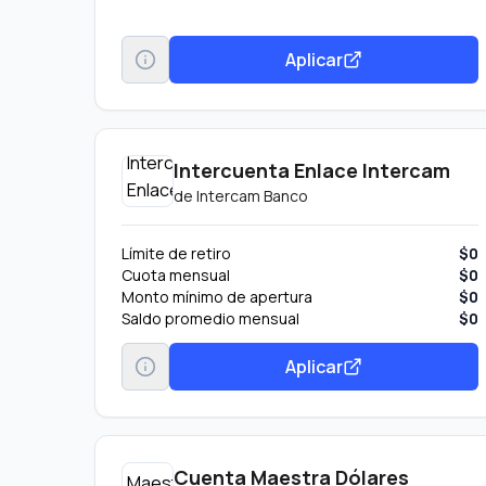
Aplicar
Intercuenta Enlace Intercam
de
Intercam Banco
Límite de retiro
$0
Cuota mensual
$0
Monto mínimo de apertura
$0
Saldo promedio mensual
$0
Aplicar
Cuenta Maestra Dólares