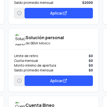
Saldo promedio mensual
$2000
Aplicar
Solución personal
de
BBVA México
Límite de retiro
$0
Cuota mensual
$0
Monto mínimo de apertura
$0
Saldo promedio mensual
$0
Aplicar
Cuenta Bineo