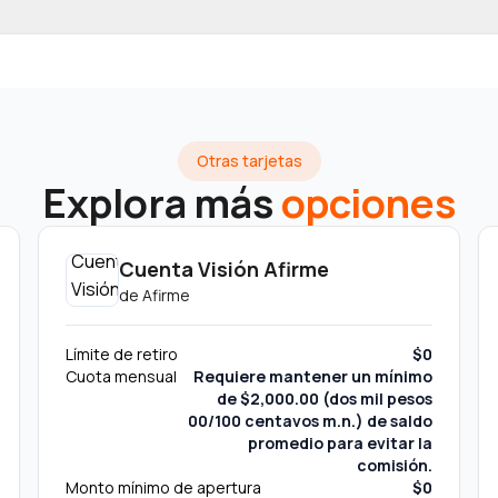
Otras tarjetas
Explora más
opciones
Cuenta Visión Afirme
de
Afirme
Límite de retiro
$0
Cuota mensual
Requiere mantener un mínimo
de $2,000.00 (dos mil pesos
00/100 centavos m.n.) de saldo
promedio para evitar la
comisión.
Monto mínimo de apertura
$0