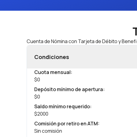
Cuenta de Nómina con Tarjeta de Débito y Benefi
Condiciones
Cuota mensual
:
$0
Depósito mínimo de apertura
:
$0
Saldo mínimo requerido
:
$2000
Comisión por retiro en ATM
:
Sin comisión