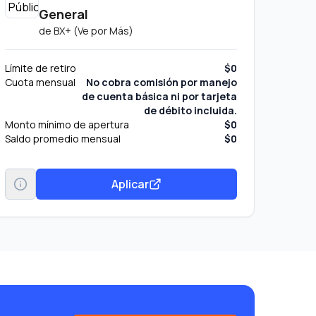
General
de
BX+ (Ve por Más)
Límite de retiro
$0
Cuota mensual
No cobra comisión por manejo
de cuenta básica ni por tarjeta
de débito incluida.
Monto mínimo de apertura
$0
Saldo promedio mensual
$0
Aplicar