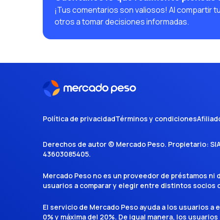
¡Tus comentarios son valiosos! Al compartir t
otros a tomar decisiones informadas.
Política de privacidad
Términos y condiciones
Afiliad
Derechos de autor ©
Mercado Peso
. Propietario:
SI
43603085405
.
Mercado Peso no es un proveedor de préstamos ni de 
usuarios a comparar y elegir entre distintos socios
El servicio de Mercado Peso ayuda a los usuarios a 
0% y máxima del 20%. De igual manera, los usuarios