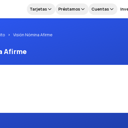
Tarjetas
Préstamos
Cuentas
Inv
ito
Visión Nómina Afirme
a Afirme