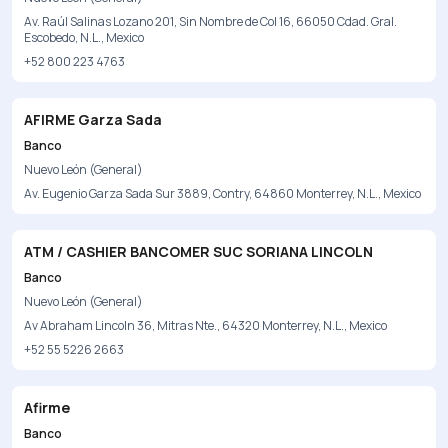
Av. Raúl Salinas Lozano 201, Sin Nombre de Col 16, 66050 Cdad. Gral.
Escobedo, N.L., Mexico
+52 800 223 4763
AFIRME Garza Sada
Banco
Nuevo León (General)
Av. Eugenio Garza Sada Sur 3889, Contry, 64860 Monterrey, N.L., Mexico
ATM / CASHIER BANCOMER SUC SORIANA LINCOLN
Banco
Nuevo León (General)
Av Abraham Lincoln 36, Mitras Nte., 64320 Monterrey, N.L., Mexico
+52 55 5226 2663
Afirme
Banco