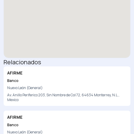
Relacionados
AFIRME
Banco
Nuevo León (General)
Av. Anillo Periferico 203, Sin Nombre de Col 72, 64634 Monterrey, N.L.,
Mexico
AFIRME
Banco
Nuevo León (General)