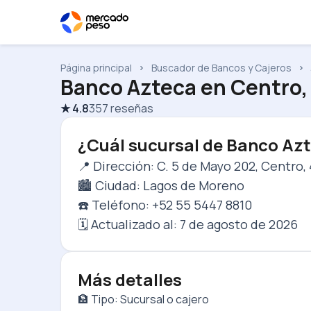
Página principal
Buscador de Bancos y Cajeros
Banco Azteca
en
Centro,
★
4.8
357
reseñas
¿Cuál sucursal de Banco Azt
📍 Dirección: C. 5 de Mayo 202, Centro,
🏙️ Ciudad: Lagos de Moreno
☎️ Teléfono: +52 55 5447 8810
🗓️ Actualizado al:
7 de agosto de 2026
Más detalles
🏦 Tipo: Sucursal o cajero