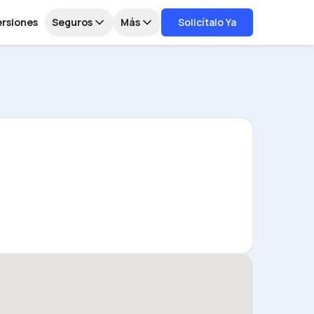
ersiones
Seguros
Más
Solicítalo Ya