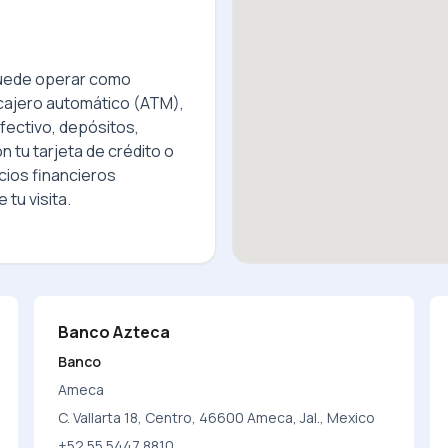
ede operar como
cajero automático (ATM),
fectivo, depósitos,
 tu tarjeta de crédito o
cios financieros
 tu visita.
Banco Azteca
Banco
Ameca
C. Vallarta 18, Centro, 46600 Ameca, Jal., Mexico
+52 55 5447 8810