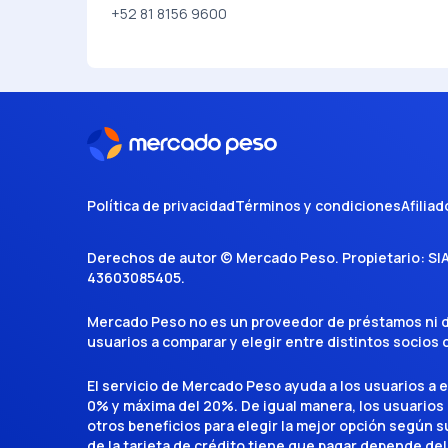
+52 81 8156 9600
Política de privacidad
Términos y condiciones
Afiliad
Derechos de autor ©
Mercado Peso
. Propietario:
SI
43603085405
.
Mercado Peso no es un proveedor de préstamos ni de 
usuarios a comparar y elegir entre distintos socios
El servicio de Mercado Peso ayuda a los usuarios a 
0% y máxima del 20%. De igual manera, los usuarios
otros beneficios para elegir la mejor opción según su 
de la tarjeta de crédito tiene que pagar depende del