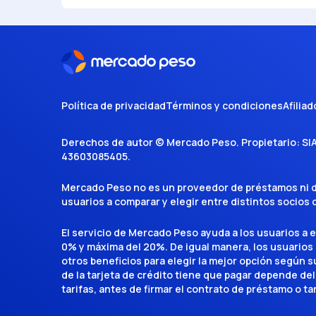
Política de privacidad
Términos y condiciones
Afiliad
Derechos de autor ©
Mercado Peso
. Propietario:
SI
43603085405
.
Mercado Peso no es un proveedor de préstamos ni de 
usuarios a comparar y elegir entre distintos socios
El servicio de Mercado Peso ayuda a los usuarios a 
0% y máxima del 20%. De igual manera, los usuarios
otros beneficios para elegir la mejor opción según su 
de la tarjeta de crédito tiene que pagar depende del
tarifas, antes de firmar el contrato de préstamo o ta