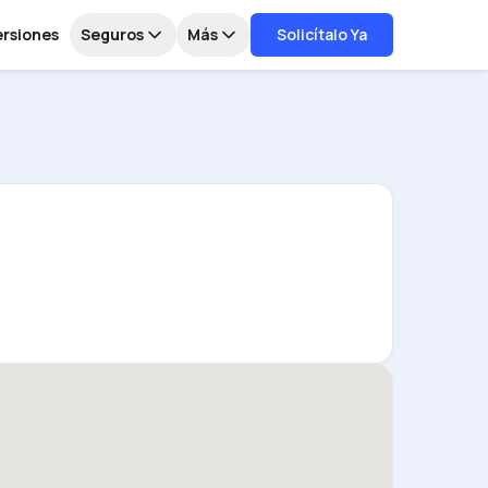
ersiones
Seguros
Más
Solicítalo Ya