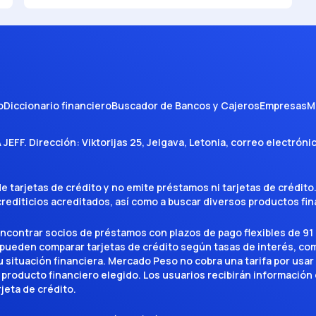
o
Diccionario financiero
Buscador de Bancos y Cajeros
Empresas
M
A JEFF
. Dirección:
Viktorijas 25, Jelgava, Letonia
, correo electróni
tarjetas de crédito y no emite préstamos ni tarjetas de crédito
 crediticios acreditados, así como a buscar diversos productos f
encontrar socios de préstamos con plazos de pago flexibles de 91 
 pueden comparar tarjetas de crédito según tasas de interés, c
situación financiera. Mercado Peso no cobra una tarifa por usar el 
 producto financiero elegido. Los usuarios recibirán información 
rjeta de crédito.