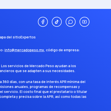
apa del sitio
Expertos
co:
info@mercadopeso.mx
, código de empresa:
. Los servicios de Mercado Peso ayudan a los
inancieros que se adapten a sus necesidades.
a 360 días, con una tasa de interés APR mínima del
omisiones anuales, programas de recompensas y
servicio. El costo final que el prestatario o titular
completa y precisa sobre la APR, así como todas las