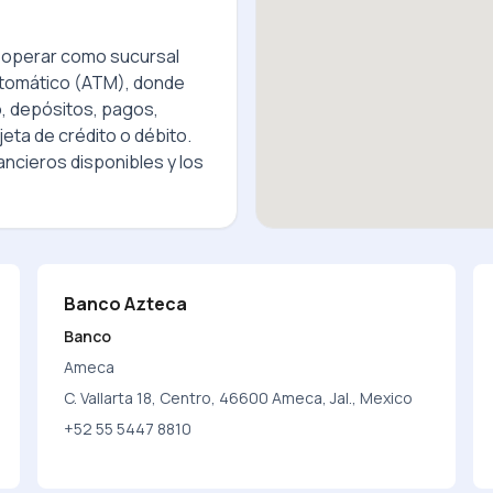
operar como sucursal
utomático (ATM), donde
o, depósitos, pagos,
jeta de crédito o débito.
ncieros disponibles y los
Banco Azteca
Banco
Ameca
C. Vallarta 18, Centro, 46600 Ameca, Jal., Mexico
+52 55 5447 8810