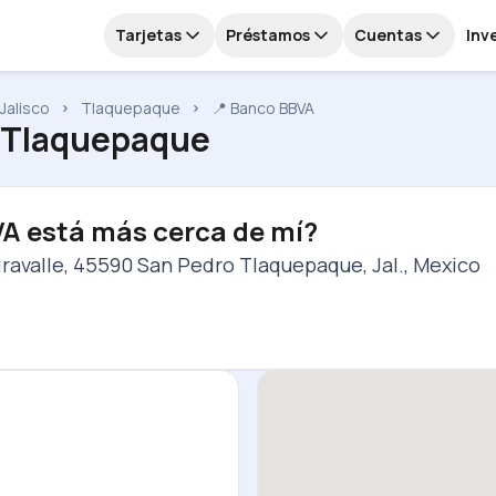
Tarjetas
Préstamos
Cuentas
Inv
Jalisco
Tlaquepaque
📍 Banco BBVA
, Tlaquepaque
VA está más cerca de mí?
iravalle, 45590 San Pedro Tlaquepaque, Jal., Mexico