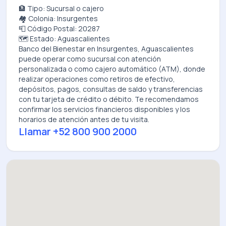
🏦 Tipo: Sucursal o cajero
🏘️ Colonia: Insurgentes
📮 Código Postal: 20287
🗺️ Estado: Aguascalientes
Banco del Bienestar
en
Insurgentes, Aguascalientes
puede operar como sucursal con atención
personalizada o como cajero automático (ATM), donde
realizar operaciones como retiros de efectivo,
depósitos, pagos, consultas de saldo y transferencias
con tu tarjeta de crédito o débito. Te recomendamos
confirmar los servicios financieros disponibles y los
horarios de atención antes de tu visita.
Llamar
+52 800 900 2000