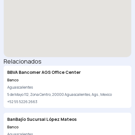
Relacionados
BBVA Bancomer AGS Office Center
Banco
Aguascalientes
5 de Mayo 112, Zona Centro, 20000 Aguascalientes, Ags., Mexico
+52 55 5226 2663
BanBajío Sucursal López Mateos
Banco
Aguascalientes