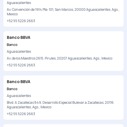
Aguascalientes
Av. Convención de 1914 Pte. 101, San Marcos, 20000 Aguascalientes, Ags.,
Mexico
+52 55 5226 2663
Banco BBVA
Banco
Aguascalientes
Av. de los Maestros 2615, Pirules, 20207 Aguascalientes, Ags., Mexico
+52 55 5226 2663
Banco BBVA
Banco
Aguascalientes
Blvd. A Zacatecas 849, Desarrollo Especial Bulevar a Zacatecas, 20116
Aguascalientes, Ags., Mexico
+52 55 5226 2663