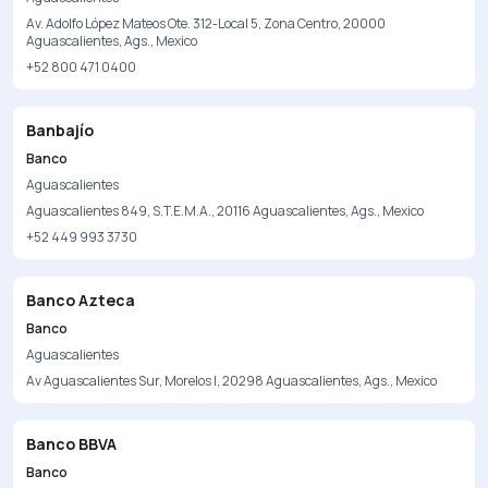
Av. Adolfo López Mateos Ote. 312-Local 5, Zona Centro, 20000
Aguascalientes, Ags., Mexico
+52 800 471 0400
Banbajío
Banco
Aguascalientes
Aguascalientes 849, S.T.E.M.A., 20116 Aguascalientes, Ags., Mexico
+52 449 993 3730
Banco Azteca
Banco
Aguascalientes
Av Aguascalientes Sur, Morelos I, 20298 Aguascalientes, Ags., Mexico
Banco BBVA
Banco