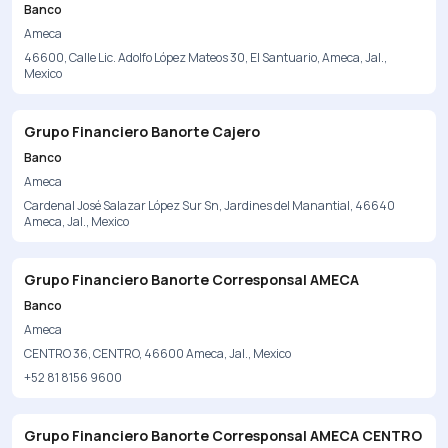
Banco
Ameca
46600, Calle Lic. Adolfo López Mateos 30, El Santuario, Ameca, Jal.,
Mexico
Grupo Financiero Banorte Cajero
Banco
Ameca
Cardenal José Salazar López Sur Sn, Jardines del Manantial, 46640
Ameca, Jal., Mexico
Grupo Financiero Banorte Corresponsal AMECA
Banco
Ameca
CENTRO 36, CENTRO, 46600 Ameca, Jal., Mexico
+52 81 8156 9600
Grupo Financiero Banorte Corresponsal AMECA CENTRO