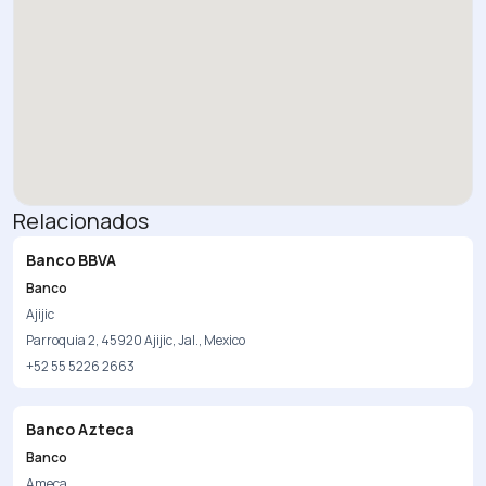
Relacionados
Banco BBVA
Banco
Ajijic
Parroquia 2, 45920 Ajijic, Jal., Mexico
+52 55 5226 2663
Banco Azteca
Banco
Ameca