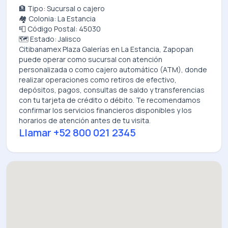
🏦 Tipo: Sucursal o cajero
🏘️ Colonia: La Estancia
📮 Código Postal: 45030
🗺️ Estado: Jalisco
Citibanamex Plaza Galerías
en
La Estancia, Zapopan
puede operar como sucursal con atención
personalizada o como cajero automático (ATM), donde
realizar operaciones como retiros de efectivo,
depósitos, pagos, consultas de saldo y transferencias
con tu tarjeta de crédito o débito. Te recomendamos
confirmar los servicios financieros disponibles y los
horarios de atención antes de tu visita.
Llamar
+52 800 021 2345