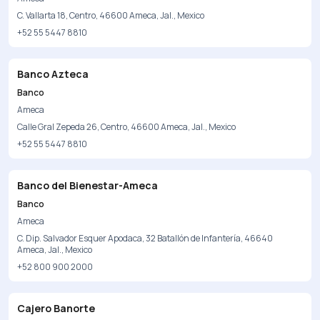
C. Vallarta 18, Centro, 46600 Ameca, Jal., Mexico
+52 55 5447 8810
Banco Azteca
Banco
Ameca
Calle Gral Zepeda 26, Centro, 46600 Ameca, Jal., Mexico
+52 55 5447 8810
Banco del Bienestar-Ameca
Banco
Ameca
C. Dip. Salvador Esquer Apodaca, 32 Batallón de Infantería, 46640
Ameca, Jal., Mexico
+52 800 900 2000
Cajero Banorte