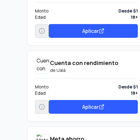
Monto
Desde $1
Edad
18+
Aplicar
Cuenta con rendimiento
de
Ualá
Monto
Desde $1
Edad
18+
Aplicar
Meta ahorro