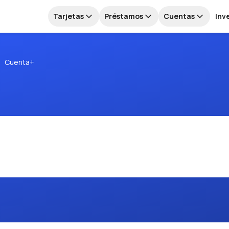
Tarjetas
Préstamos
Cuentas
Inv
Cuenta+