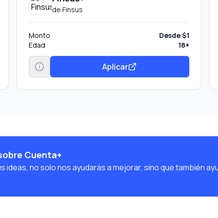
de
Finsus
Monto
Desde $1
Edad
18+
Aplicar
 sobre Cuenta+
us ideas, no solo nos ayudarás a mejorar, sino que también ay