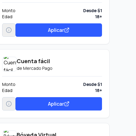
Monto
Desde $1
Edad
18+
Aplicar
Cuenta fácil
de
Mercado Pago
Monto
Desde $1
Edad
18+
Aplicar
Bóveda Virtual