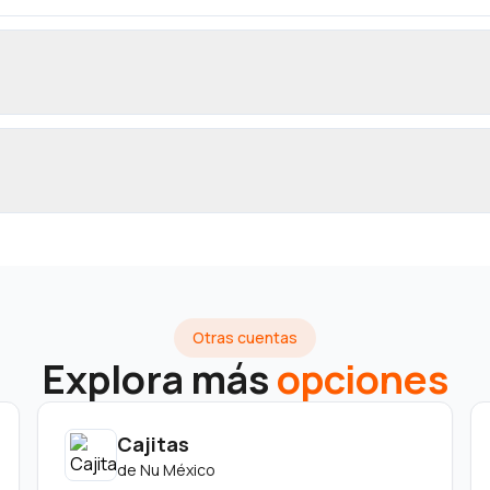
Otras cuentas
Explora más
opciones
Cajitas
de
Nu México