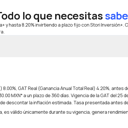
Todo lo que necesitas
sabe
 hasta 8.20% invirtiendo a plazo fijo con Stori Inversión+. C
ra.
) 8.00%, GAT Real (Ganancia Anual Total Real) 4.20%, antes d
0.00 MXN* a un plazo de 360 días. Vigencia de la GAT del 25 
de descontar la inflación estimada. Tasa presentada antes d
, es válido únicamente durante su vigencia, genera rendimi