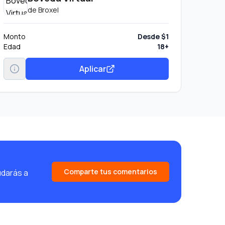
de
Broxel
Monto
Desde $1
Edad
18+
Aplicar
Comparte tus comentarios
udarás a