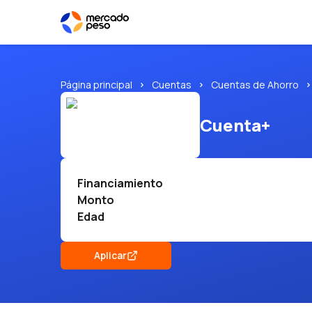
Página principal
Cuentas
Cuentas de Ahorro
Cuenta+
Financiamiento
Monto
Edad
Aplicar