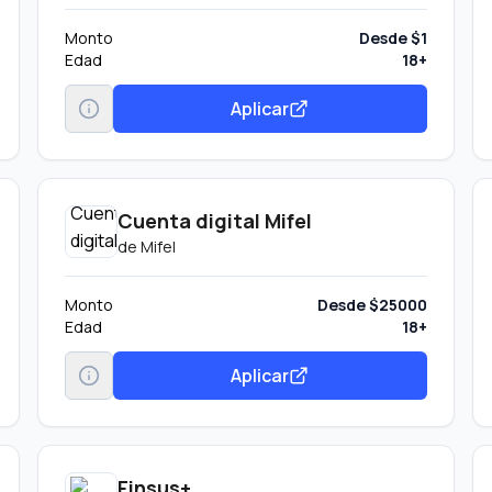
Monto
Desde $1
Edad
18+
Aplicar
Cuenta digital Mifel
de
Mifel
Monto
Desde $25000
Edad
18+
Aplicar
Finsus+