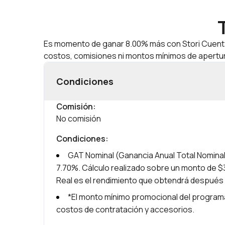
Es momento de ganar 8.00% más con Stori Cuenta+ y
costos, comisiones ni montos mínimos de apertu
Condiciones
Comisión
:
No comisión
Condiciones
:
GAT Nominal (Ganancia Anual Total Nominal
7.70%. Cálculo realizado sobre un monto de $3
Real es el rendimiento que obtendrá después 
*El monto mínimo promocional del programa
costos de contratación y accesorios.