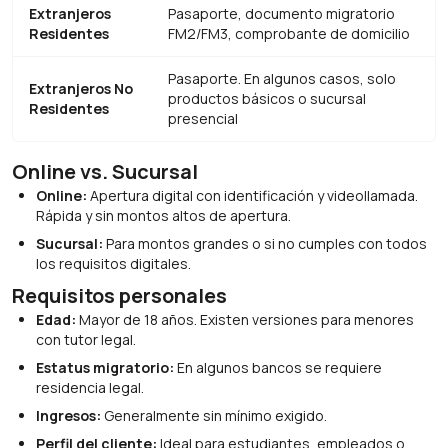
Extranjeros
Pasaporte, documento migratorio
Residentes
FM2/FM3, comprobante de domicilio
Pasaporte. En algunos casos, solo
Extranjeros No
productos básicos o sucursal
Residentes
presencial
Online vs. Sucursal
Online:
Apertura digital con identificación y videollamada.
Rápida y sin montos altos de apertura.
Sucursal:
Para montos grandes o si no cumples con todos
los requisitos digitales.
Requisitos personales
Edad:
Mayor de 18 años. Existen versiones para menores
con tutor legal.
Estatus migratorio:
En algunos bancos se requiere
residencia legal.
Ingresos:
Generalmente sin mínimo exigido.
Perfil del cliente:
Ideal para estudiantes, empleados o