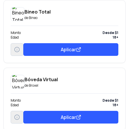
Bineo Total
de
Bineo
Monto
Desde $1
Edad
18+
Aplicar
Bóveda Virtual
de
Broxel
Monto
Desde $1
Edad
18+
Aplicar