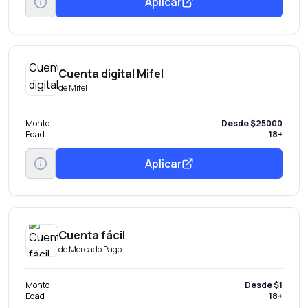
Aplicar
Cuenta digital Mifel
de
Mifel
Monto
Desde $25000
Edad
18+
Aplicar
Cuenta fácil
de
Mercado Pago
Monto
Desde $1
Edad
18+