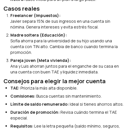
Casos reales
Freelancer (Impuestos):
Javier separa 15% de sus ingresos en una cuenta sin
nómina. Genera intereses y evita estrés fiscal.
Madre soltera (Educación):
Sofía ahorra para la universidad de su hijo usando una
cuenta con TIN alto. Cambia de banco cuando termina la
promoción.
Pareja joven (Meta vivienda):
Ana y Luis ahorran juntos para el enganche de su casa en
una cuenta con buen TAE y liquidez inmediata.
Consejos para elegir la mejor cuenta
TAE:
Prioriza la más alta disponible.
Comisiones:
Busca cuentas sin mantenimiento.
Límite de saldo remunerado:
Ideal si tienes ahorros altos.
Duración de promoción:
Revisa cuándo termina el TAE
especial.
Requisitos:
Lee la letra pequeña (saldo mínimo, seguros,