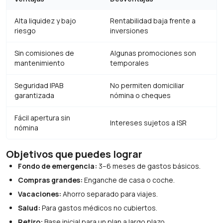
Alta liquidez y bajo
Rentabilidad baja frente a
riesgo
inversiones
Sin comisiones de
Algunas promociones son
mantenimiento
temporales
Seguridad IPAB
No permiten domiciliar
garantizada
nómina o cheques
Fácil apertura sin
Intereses sujetos a ISR
nómina
Objetivos que puedes lograr
Fondo de emergencia:
3–6 meses de gastos básicos.
Compras grandes:
Enganche de casa o coche.
Vacaciones:
Ahorro separado para viajes.
Salud:
Para gastos médicos no cubiertos.
Retiro:
Base inicial para un plan a largo plazo.