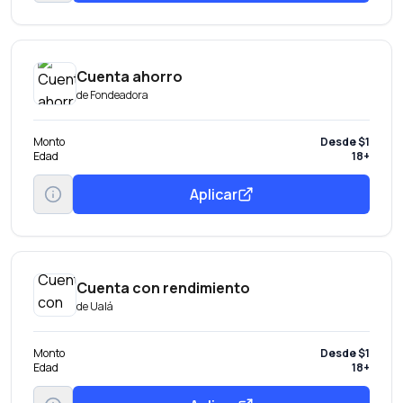
Cuenta ahorro
de
Fondeadora
Monto
Desde $1
Edad
18+
Aplicar
Cuenta con rendimiento
de
Ualá
Monto
Desde $1
Edad
18+