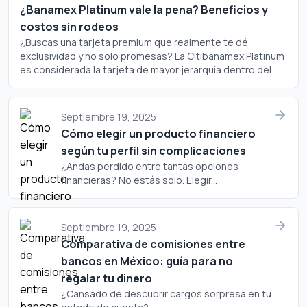
¿Banamex Platinum vale la pena? Beneficios y
costos sin rodeos
¿Buscas una tarjeta premium que realmente te dé
exclusividad y no solo promesas? La Citibanamex Platinum
es considerada la tarjeta de mayor jerarquía dentro del
portafolio de Banamex, pero ¿realmente justifica su
costo? Analicemos a fondo si este plástico merece un
lugar en tu cartera.
Septiembre 19, 2025
Cómo elegir un producto financiero
según tu perfil sin complicaciones
¿Andas perdido entre tantas opciones
financieras? No estás solo. Elegir...
Septiembre 19, 2025
Comparativa de comisiones entre
bancos en México: guía para no
regalar tu dinero
¿Cansado de descubrir cargos sorpresa en tu