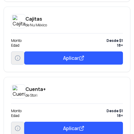
Cajitas
de
Nu México
Monto
Desde $1
Edad
18+
Aplicar
Cuenta+
de
Stori
Monto
Desde $1
Edad
18+
Aplicar