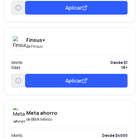
Aplicar
Finsus+
de
Finsus
Monto
Desde $1
Edad
18+
Aplicar
Meta ahorro
de
BBVA México
Monto
Desde $4000