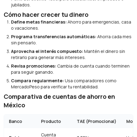
jubilados.
Cómo hacer crecer tu dinero
Define metas financieras:
Ahorro para emergencias, casa
o vacaciones.
Programa transferencias automáticas:
Ahorra cada mes
sin pensarlo.
Aprovecha el interés compuesto:
Mantén el dinero sin
retirarlo para generar más intereses.
Revisa promociones:
Cambia de cuenta cuando terminen
para seguir ganando.
Compara regularmente:
Usa comparadores como
MercadoPeso para verificar tu rentabilidad.
Comparativa de cuentas de ahorro en
México
Banco
Producto
TAE (Promocional)
Mont
Cuenta