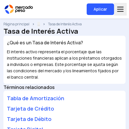
Aplicar
Página principal
...
Tasa de Interés Activa
Tasa de Interés Activa
¿Qué es un
Tasa de Interés Activa
?
El interés activo representa el porcentaje que las
instituciones financieras aplican a los préstamos otorgados
a individuos o empresas. Este porcentaje se ajusta según
las condiciones del mercado y los lineamientos fijados por
el banco central.
Términos relacionados
Tabla de Amortización
Tarjeta de Crédito
Tarjeta de Débito