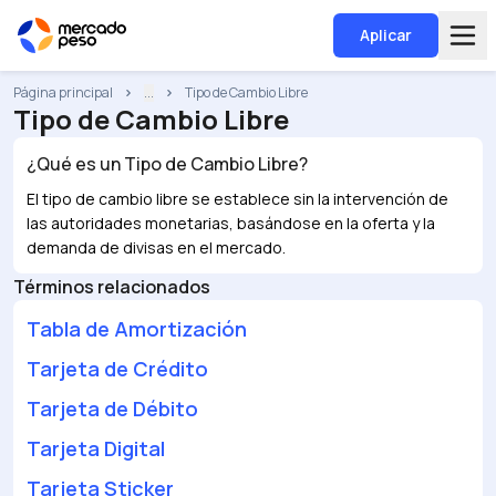
Aplicar
Página principal
...
Tipo de Cambio Libre
Tipo de Cambio Libre
¿Qué es un
Tipo de Cambio Libre
?
El tipo de cambio libre se establece sin la intervención de
las autoridades monetarias, basándose en la oferta y la
demanda de divisas en el mercado.
Términos relacionados
Tabla de Amortización
Tarjeta de Crédito
Tarjeta de Débito
Tarjeta Digital
Tarjeta Sticker