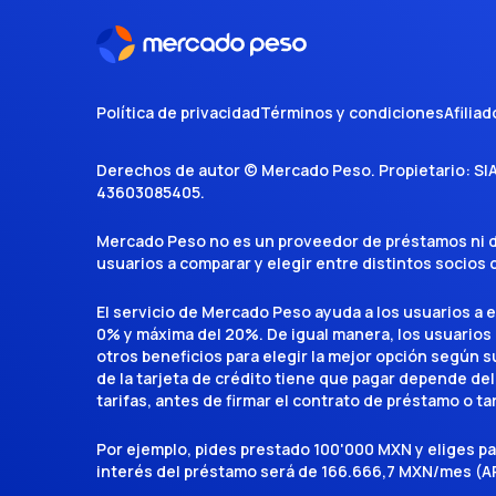
Política de privacidad
Términos y condiciones
Afiliad
Derechos de autor ©
Mercado Peso
. Propietario:
SI
43603085405
.
Mercado Peso no es un proveedor de préstamos ni de 
usuarios a comparar y elegir entre distintos socios
El servicio de Mercado Peso ayuda a los usuarios a 
0% y máxima del 20%. De igual manera, los usuarios
otros beneficios para elegir la mejor opción según su 
de la tarjeta de crédito tiene que pagar depende del
tarifas, antes de firmar el contrato de préstamo o ta
Por ejemplo, pides prestado 100'000 MXN y eliges p
interés del préstamo será de 166.666,7 MXN/mes (AP