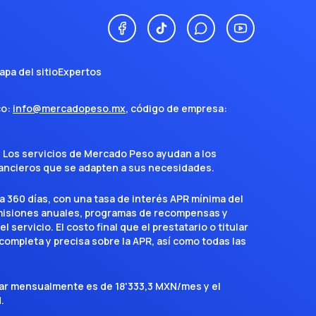
apa del sitio
Expertos
co:
info@mercadopeso.mx
, código de empresa:
. Los servicios de Mercado Peso ayudan a los
inancieros que se adapten a sus necesidades.
a 360 días, con una tasa de interés APR mínima del
omisiones anuales, programas de recompensas y
servicio. El costo final que el prestatario o titular
completa y precisa sobre la APR, así como todas las
agar mensualmente es de 18'333,3 MXN/mes y el
.