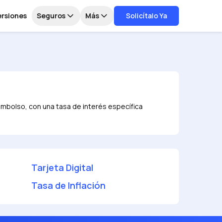
ersiones
Seguros
Más
Solicítalo Ya
embolso, con una tasa de interés específica
Tarjeta Digital
Tasa de Inflación