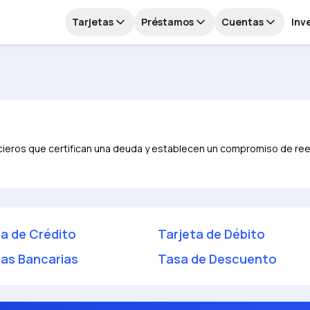
Tarjetas
Préstamos
Cuentas
Inv
ncieros que certifican una deuda y establecen un compromiso de re
ta de Crédito
Tarjeta de Débito
tas Bancarias
Tasa de Descuento