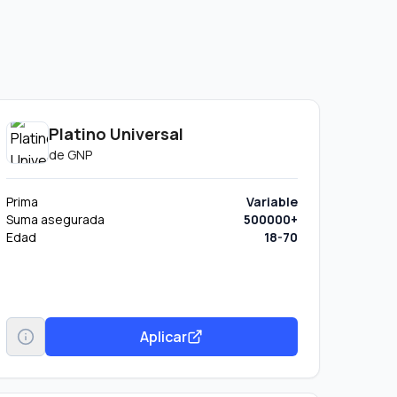
Platino Universal
de
GNP
Prima
Variable
Suma asegurada
500000+
Edad
18-70
Aplicar