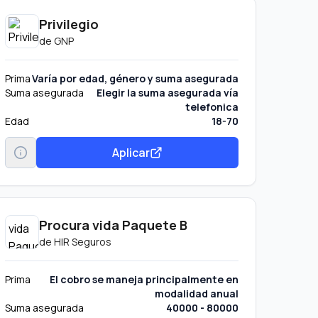
Privilegio
de
GNP
Prima
Varía por edad, género y suma asegurada
Suma asegurada
Elegir la suma asegurada vía
telefonica
Edad
18-70
Aplicar
Procura vida Paquete B
de
HIR Seguros
Prima
El cobro se maneja principalmente en
modalidad anual
Suma asegurada
40000 - 80000