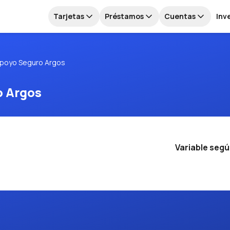
Tarjetas
Préstamos
Cuentas
Inv
poyo Seguro Argos
o Argos
Variable seg