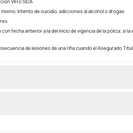
ión VIH o SIDA
ismo, Intento de suicidio, adicciones al alcohol o drogas.
res.
 fecha anterior a la del inicio de vigencia de la póliza; si 
nsecuencia de lesiones de una riña cuando el Asegurado Titul