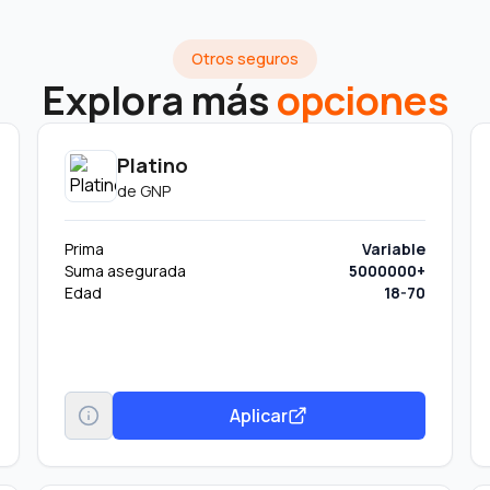
Otros seguros
Explora más
opciones
Platino
de
GNP
Prima
Variable
Suma asegurada
5000000+
Edad
18-70
Aplicar