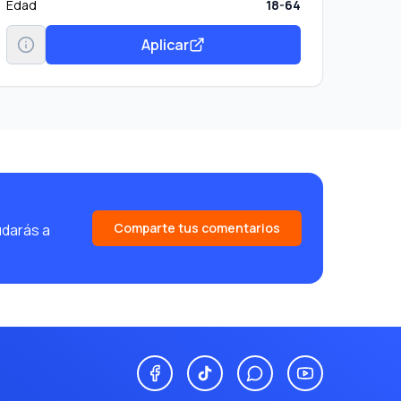
Edad
18-64
Aplicar
Comparte tus comentarios
udarás a