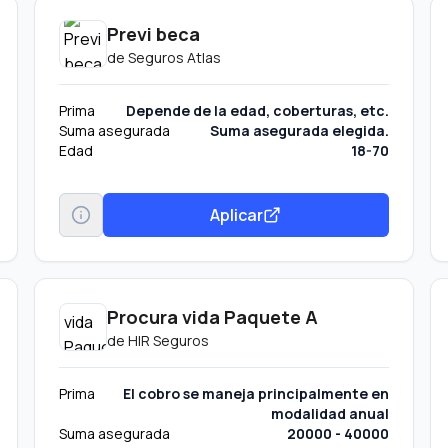
Previ beca
de
Seguros Atlas
Prima
Depende de la edad, coberturas, etc.
Suma asegurada
Suma asegurada elegida.
Edad
18-70
Aplicar
Procura vida Paquete A
de
HIR Seguros
Prima
El cobro se maneja principalmente en
modalidad anual
Suma asegurada
20000 - 40000