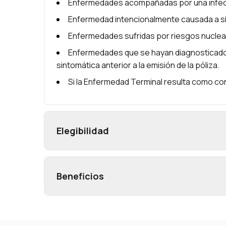
Enfermedades acompañadas por una infecc
Enfermedad intencionalmente causada a sí m
Enfermedades sufridas por riesgos nuclea
Enfermedades que se hayan diagnosticado con
sintomática anterior a la emisión de la póliza.
Si la Enfermedad Terminal resulta como co
Elegibilidad
Beneficios