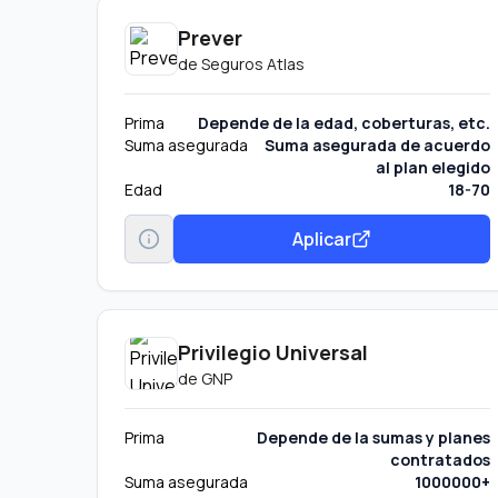
Prever
de
Seguros Atlas
Prima
Depende de la edad, coberturas, etc.
Suma asegurada
Suma asegurada de acuerdo
al plan elegido
Edad
18-70
Aplicar
Privilegio Universal
de
GNP
Prima
Depende de la sumas y planes
contratados
Suma asegurada
1000000+