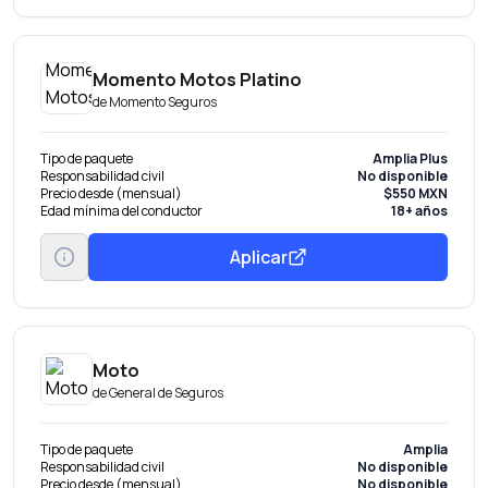
Momento Motos Platino
de
Momento Seguros
Tipo de paquete
Amplia Plus
Responsabilidad civil
No disponible
Precio desde (mensual)
$550 MXN
Edad mínima del conductor
18+ años
Aplicar
Moto
de
General de Seguros
Tipo de paquete
Amplia
Responsabilidad civil
No disponible
Precio desde (mensual)
No disponible