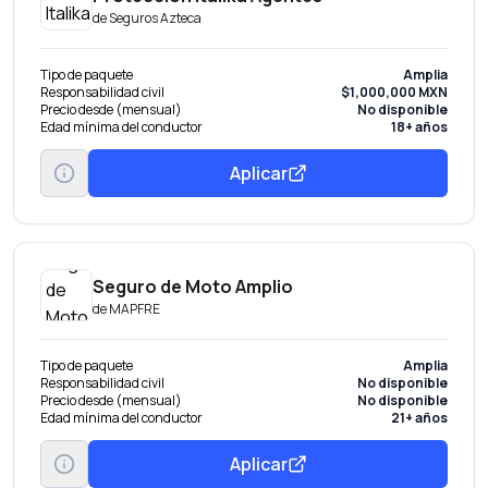
de
Seguros Azteca
Tipo de paquete
Amplia
Responsabilidad civil
$1,000,000 MXN
Precio desde (mensual)
No disponible
Edad mínima del conductor
18+ años
Aplicar
Seguro de Moto Amplio
de
MAPFRE
Tipo de paquete
Amplia
Responsabilidad civil
No disponible
Precio desde (mensual)
No disponible
Edad mínima del conductor
21+ años
Aplicar