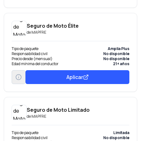
Seguro de Moto Élite
de
MAPFRE
Tipo de paquete
Amplia Plus
Responsabilidad civil
No disponible
Precio desde (mensual)
No disponible
Edad mínima del conductor
21+ años
Aplicar
Seguro de Moto Limitado
de
MAPFRE
Tipo de paquete
Limitada
Responsabilidad civil
No disponible