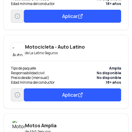
Edad mínima del conductor
18+ años
Aplicar
Motocicleta - Auto Latino
de
La Latino Seguros
Tipo de paquete
Amplia
Responsabilidad civil
No disponible
Precio desde (mensual)
No disponible
Edad mínima del conductor
18+ años
Aplicar
Motos Amplia
de
ANA Seguros