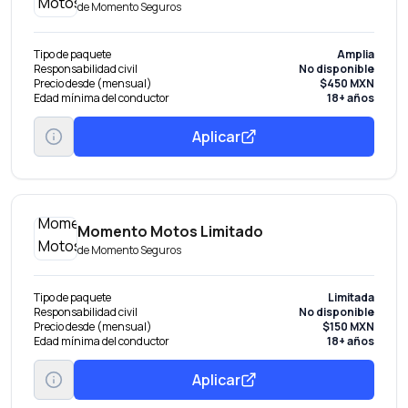
de
Momento Seguros
Tipo de paquete
Amplia
Responsabilidad civil
No disponible
Precio desde (mensual)
$450 MXN
Edad mínima del conductor
18+ años
Aplicar
Momento Motos Limitado
de
Momento Seguros
Tipo de paquete
Limitada
Responsabilidad civil
No disponible
Precio desde (mensual)
$150 MXN
Edad mínima del conductor
18+ años
Aplicar