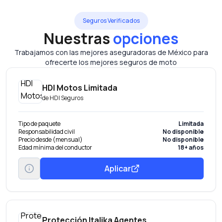
Seguros Verificados
Nuestras
opciones
Trabajamos con las mejores aseguradoras de México para
ofrecerte los mejores seguros de moto
HDI Motos Limitada
de
HDI Seguros
Tipo de paquete
Limitada
Responsabilidad civil
No disponible
Precio desde (mensual)
No disponible
Edad mínima del conductor
18+ años
Aplicar
Protección Italika Agentes