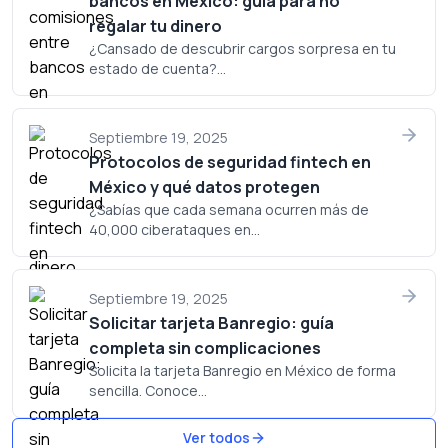
bancos en México: guía para no
regalar tu dinero
¿Cansado de descubrir cargos sorpresa en tu
estado de cuenta?...
Septiembre 19, 2025
Protocolos de seguridad fintech en
México y qué datos protegen
¿Sabías que cada semana ocurren más de
40,000 ciberataques en...
Septiembre 19, 2025
Solicitar tarjeta Banregio: guía
completa sin complicaciones
Solicita la tarjeta Banregio en México de forma
sencilla. Conoce...
Ver todos