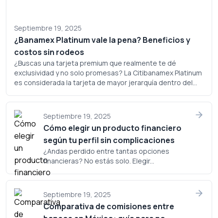
Septiembre 19, 2025
¿Banamex Platinum vale la pena? Beneficios y
costos sin rodeos
¿Buscas una tarjeta premium que realmente te dé
exclusividad y no solo promesas? La Citibanamex Platinum
es considerada la tarjeta de mayor jerarquía dentro del
portafolio de Banamex, pero ¿realmente justifica su
costo? Analicemos a fondo si este plástico merece un
lugar en tu cartera.
Septiembre 19, 2025
Cómo elegir un producto financiero
según tu perfil sin complicaciones
¿Andas perdido entre tantas opciones
financieras? No estás solo. Elegir...
Septiembre 19, 2025
Comparativa de comisiones entre