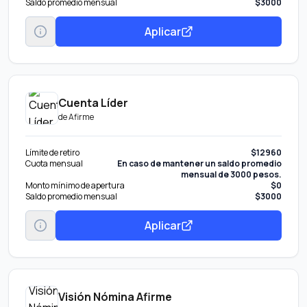
Saldo promedio mensual
$3000
Aplicar
Cuenta Líder
de
Afirme
Límite de retiro
$12960
Cuota mensual
En caso de mantener un saldo promedio
mensual de 3000 pesos.
Monto mínimo de apertura
$0
Saldo promedio mensual
$3000
Aplicar
Visión Nómina Afirme