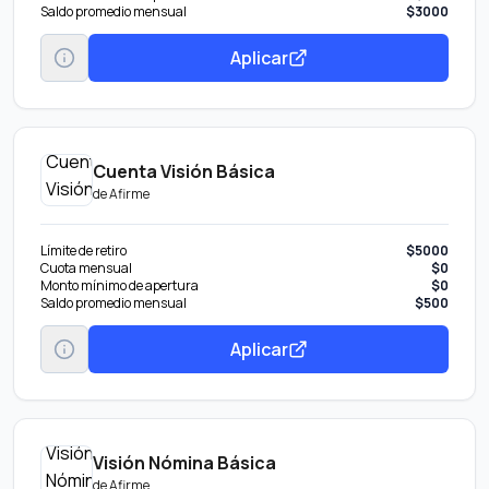
Saldo promedio mensual
$3000
Aplicar
Cuenta Visión Básica
de
Afirme
Límite de retiro
$5000
Cuota mensual
$0
Monto mínimo de apertura
$0
Saldo promedio mensual
$500
Aplicar
Visión Nómina Básica
de
Afirme