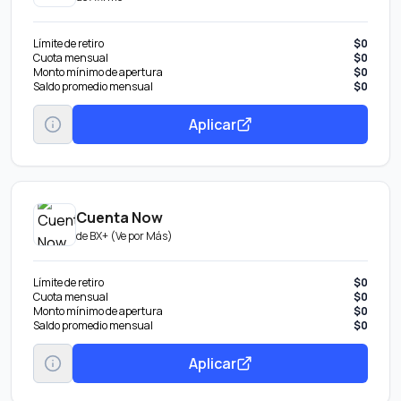
Límite de retiro
$0
Cuota mensual
$0
Monto mínimo de apertura
$0
Saldo promedio mensual
$0
Aplicar
Cuenta Now
de
BX+ (Ve por Más)
Límite de retiro
$0
Cuota mensual
$0
Monto mínimo de apertura
$0
Saldo promedio mensual
$0
Aplicar