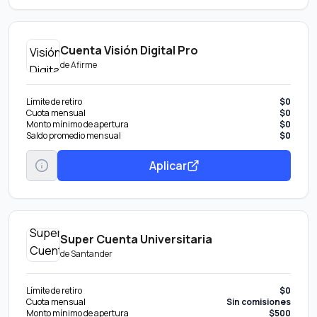
Cuenta Visión Digital Pro
de
Afirme
Límite de retiro
$0
Cuota mensual
$0
Monto mínimo de apertura
$0
Saldo promedio mensual
$0
Aplicar
Super Cuenta Universitaria
de
Santander
Límite de retiro
$0
Cuota mensual
Sin comisiones
Monto mínimo de apertura
$500