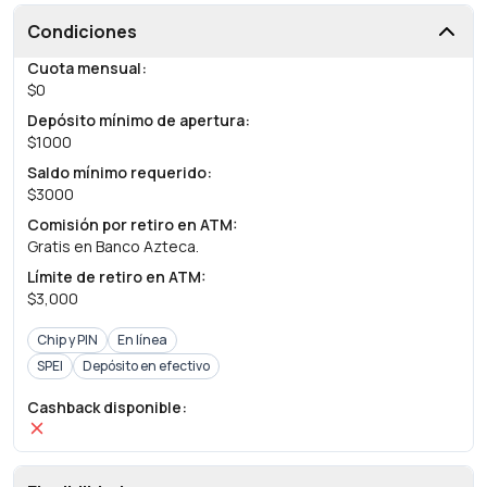
Condiciones
Cuota mensual
:
$0
Depósito mínimo de apertura
:
$1000
Saldo mínimo requerido
:
$3000
Comisión por retiro en ATM
:
Gratis en Banco Azteca.
Límite de retiro en ATM
:
$3,000
Chip y PIN
En línea
SPEI
Depósito en efectivo
Cashback disponible
: