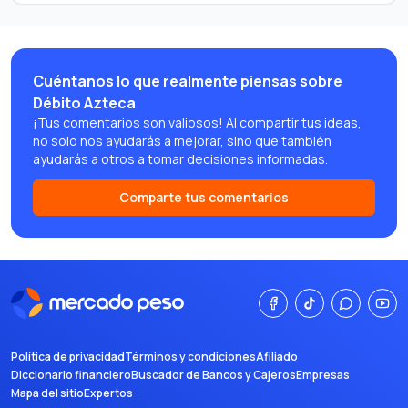
Cuéntanos lo que realmente piensas sobre
Débito Azteca
¡Tus comentarios son valiosos! Al compartir tus ideas,
no solo nos ayudarás a mejorar, sino que también
ayudarás a otros a tomar decisiones informadas.
Comparte tus comentarios
Política de privacidad
Términos y condiciones
Afiliado
Diccionario financiero
Buscador de Bancos y Cajeros
Empresas
Mapa del sitio
Expertos