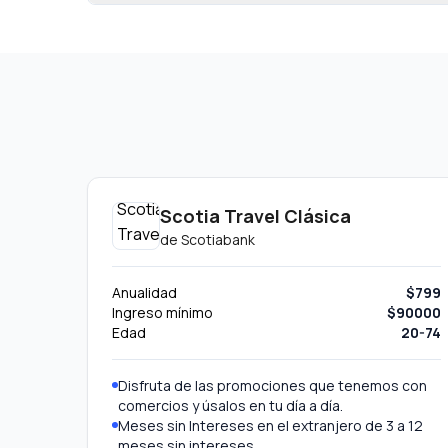
Scotia Travel Clásica
de
Scotiabank
Anualidad
$799
Ingreso mínimo
$90000
Edad
20-74
Disfruta de las promociones que tenemos con
comercios y úsalos en tu día a día.
Meses sin Intereses en el extranjero de 3 a 12
meses sin intereses.