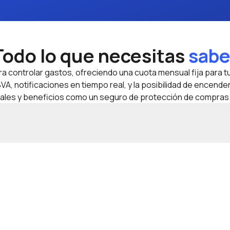
Todo lo que necesitas
sabe
a controlar gastos, ofreciendo una cuota mensual fija para tu
A, notificaciones en tiempo real, y la posibilidad de encende
ales y beneficios como un seguro de protección de compras.