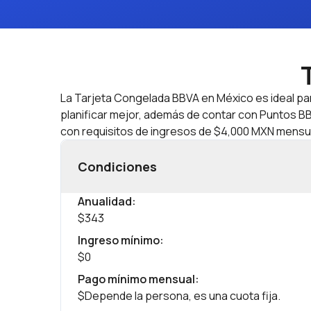
La Tarjeta Congelada BBVA en México es ideal par
planificar mejor, además de contar con Puntos BBV
con requisitos de ingresos de $4,000 MXN mensu
Condiciones
Anualidad
:
$343
Ingreso mínimo
:
$0
Pago mínimo mensual
:
$Depende la persona, es una cuota fija.