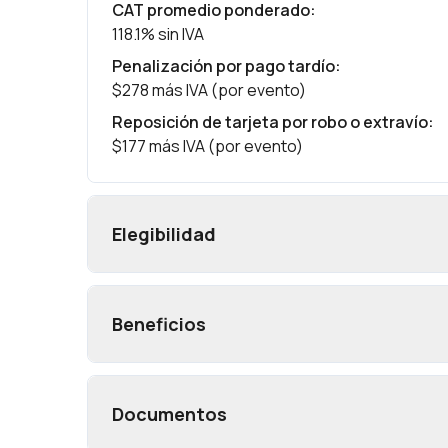
CAT promedio ponderado
:
118.1% sin IVA
Penalización por pago tardío
:
$278 más IVA (por evento)
Reposición de tarjeta por robo o extravío
:
$177 más IVA (por evento)
Elegibilidad
Beneficios
Documentos