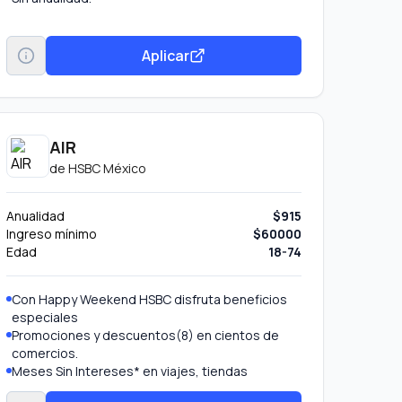
Aplicar
AIR
de
HSBC México
Anualidad
$915
Ingreso mínimo
$60000
Edad
18-74
Con Happy Weekend HSBC disfruta beneficios
especiales
Promociones y descuentos(8) en cientos de
comercios.
Meses Sin Intereses* en viajes, tiendas
especializadas, departamentales y mucho más