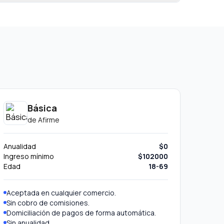
Básica
de
Afirme
Anualidad
$0
Ingreso mínimo
$102000
Edad
18-69
Aceptada en cualquier comercio.
Sin cobro de comisiones.
Domiciliación de pagos de forma automática.
Sin anualidad.