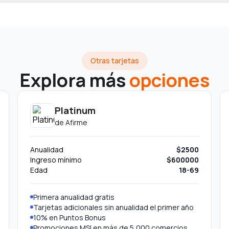
Otras tarjetas
Explora más
opciones
Platinum
de
Afirme
Anualidad
$2500
Ingreso mínimo
$600000
Edad
18-69
Primera anualidad gratis
Tarjetas adicionales sin anualidad el primer año
10% en Puntos Bonus
Promociones MSI en más de 5,000 comercios