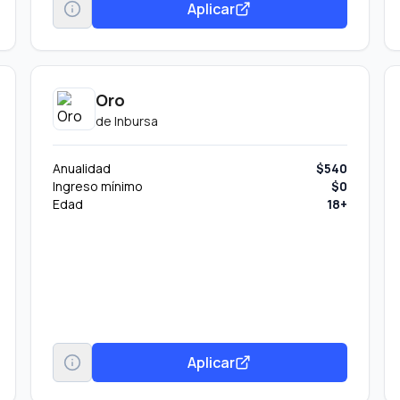
Aplicar
Oro
de
Inbursa
Anualidad
$540
Ingreso mínimo
$0
Edad
18+
Aplicar