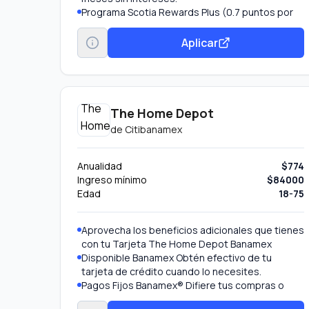
Programa Scotia Rewards Plus (0.7 puntos por
cada $20 MXN).
Seguros: Incluye seguro de accidente en viaje y
Aplicar
seguro para autos rentados.
Suscríbete al Boletín Scotia Select y recibe el
Estado de Cuenta de tu Tarjeta a través de tu
correo electrónico.
Aceptada en México y en el extranjero
The Home Depot
Tecnología Contactless8 Tus compras ahora
de
Citibanamex
son más fáciles, paga con solo acercar tu
Tarjeta a la Terminal de Pago. Monto máximo de
compra a través de contactless $1,000 pesos.
Anualidad
$774
Monto máximo diario $3,000 pesos. Para
Ingreso mínimo
$84000
compras mayores a $1,000 pesos paga de
Edad
18-75
forma tradicional.
Aprovecha los beneficios adicionales que tienes
con tu Tarjeta The Home Depot Banamex
Disponible Banamex Obtén efectivo de tu
tarjeta de crédito cuando lo necesites.
Pagos Fijos Banamex® Difiere tus compras o
saldo de tu tarjeta hasta en 48 meses con tasa