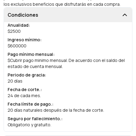
los exclusivos beneficios que disfrutarás en cada compra.
Condiciones
Anualidad
:
$2500
Ingreso mínimo
:
$600000
Pago mínimo mensual
:
$Cubrir pago minimo mensual. De acuerdo con el saldo del
estado de cuenta mensual.
Periodo de gracia
:
20 días
Fecha de corte.
:
24 de cada mes.
Fecha límite de pago.
:
20 días naturales después de la fecha de corte.
Seguro por fallecimiento.
:
Obligatorio y gratuito.