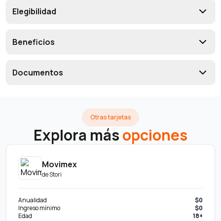
Elegibilidad
Beneficios
Documentos
Otras tarjetas
Explora más
opciones
Movimex
de
Stori
Anualidad
$0
Ingreso mínimo
$0
Edad
18+