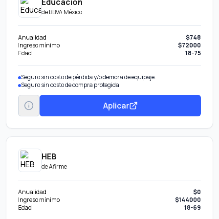
Educación
de
BBVA México
Anualidad
$748
Ingreso mínimo
$72000
Edad
18-75
Seguro sin costo de pérdida y/o demora de equipaje.
Seguro sin costo de compra protegida.
Aplicar
HEB
de
Afirme
Anualidad
$0
Ingreso mínimo
$144000
Edad
18-69