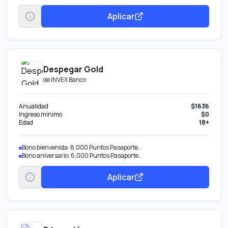
Aplicar
Despegar Gold
de
INVEX Banco
Anualidad
$1636
Ingreso mínimo
$0
Edad
18+
Bono bienvenida: 8,000 Puntos Pasaporte.
Bono aniversario: 6,000 Puntos Pasaporte.
Aplicar