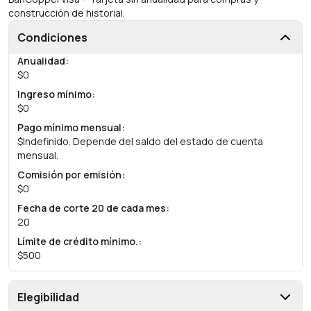
construcción de historial.
Condiciones
Anualidad
:
$0
Ingreso mínimo
:
$0
Pago mínimo mensual
:
$Indefinido. Depende del saldo del estado de cuenta
mensual.
Comisión por emisión
:
$0
Fecha de corte 20 de cada mes
:
20
Límite de crédito mínimo.
:
$500
Elegibilidad