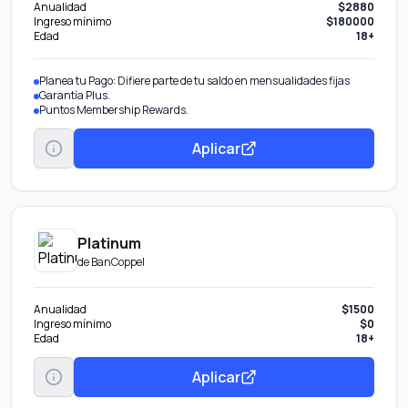
Anualidad
$2880
Ingreso mínimo
$180000
Edad
18+
Planea tu Pago: Difiere parte de tu saldo en mensualidades fijas
Garantía Plus.
Puntos Membership Rewards.
Aplicar
Platinum
de
BanCoppel
Anualidad
$1500
Ingreso mínimo
$0
Edad
18+
Aplicar