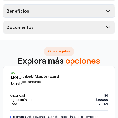
Beneficios
Documentos
Otras tarjetas
Explora más
opciones
LikeU Mastercard
de
Santander
Anualidad
$0
Ingreso mínimo
$90000
Edad
20-69
Programa Médico Consultas médicas en línea, descuentos en