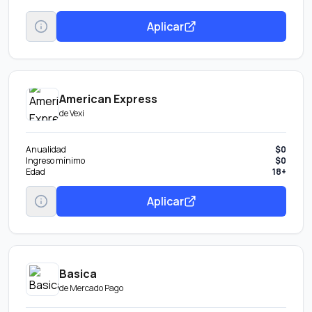
Aplicar
American Express
de
Vexi
Anualidad
$0
Ingreso mínimo
$0
Edad
18+
Aplicar
Basica
de
Mercado Pago