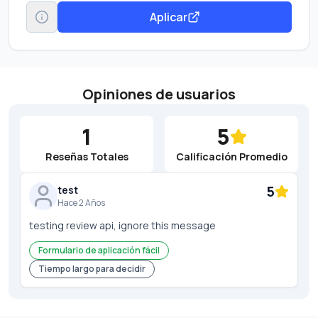
Aplicar
Opiniones de usuarios
1
5
Reseñas Totales
Calificación Promedio
5
test
Hace 2 Años
testing review api, ignore this message
Formulario de aplicación fácil
Tiempo largo para decidir