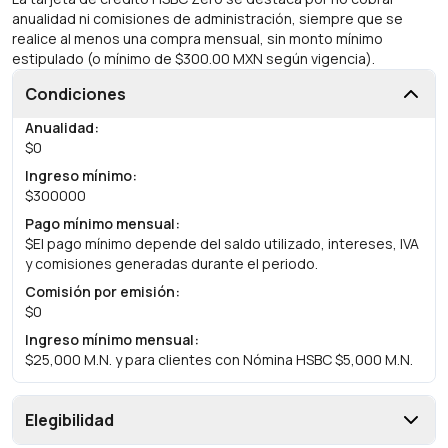
anualidad ni comisiones de administración, siempre que se
realice al menos una compra mensual, sin monto mínimo
estipulado (o mínimo de $300.00 MXN según vigencia).
Condiciones
Anualidad
:
$0
Ingreso mínimo
:
$300000
Pago mínimo mensual
:
$El pago mínimo depende del saldo utilizado, intereses, IVA
y comisiones generadas durante el periodo.
Comisión por emisión
:
$0
Ingreso mínimo mensual
:
$25,000 M.N. y para clientes con Nómina HSBC $5,000 M.N.
Elegibilidad