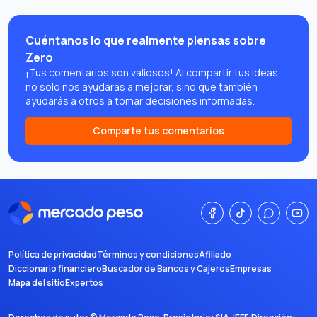
Cuéntanos lo que realmente piensas sobre
Zero
¡Tus comentarios son valiosos! Al compartir tus ideas,
no solo nos ayudarás a mejorar, sino que también
ayudarás a otros a tomar decisiones informadas.
Comparte tus comentarios
Política de privacidad
Términos y condiciones
Afiliado
Diccionario financiero
Buscador de Bancos y Cajeros
Empresas
Mapa del sitio
Expertos